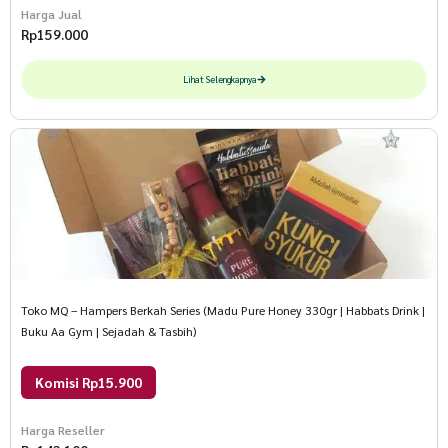
Harga Jual
Rp
159.000
Lihat Selengkapnya
Toko MQ – Hampers Berkah Series (Madu Pure Honey 330gr | Habbats Drink |
Buku Aa Gym | Sejadah & Tasbih)
Komisi Rp15.900
Harga Reseller