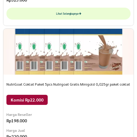
Lihat Selengkapnya
NutriGoat Coklat Paket 5pcs Nutrigoat Gratis Minigold 0,025gr paket coklat
Komisi Rp22.000
Harga Reseller
Rp
198.000
Harga Jual
Rp
220.000