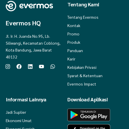
Tentang Kami
Tentang Evermos
Evermos HQ
Kontak
Promo
Jl. Ir. H. Juanda No.95, Lb.
Produk
Siliwangi, Kecamatan Coblong,
Kota Bandung, Jawa Barat
Panduan
40132
Karir
Kebijakan Privasi
Syarat & Ketentuan
Evermos Impact
Informasi Lainnya
Download Aplikasi
Jadi Suplier
Ekonomi Umat
Ekonomi Syariah