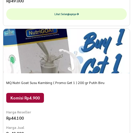
Rp
49.000
Lihat Selengkapnya
MQ Nutri Goat Susu Kambing ( Promo Get 1 ) 200 gr Putih Biru
Komisi Rp4.900
Harga Reseller
Rp
44.100
Harga Jual