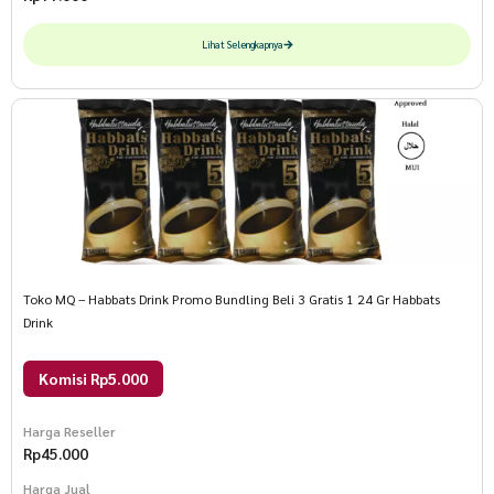
Lihat Selengkapnya
Toko MQ – Habbats Drink Promo Bundling Beli 3 Gratis 1 24 Gr Habbats
Drink
Komisi Rp5.000
Harga Reseller
Rp
45.000
Harga Jual