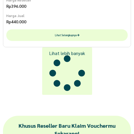
Rp
396.000
Harga Jual
Rp
440.000
Lihat Selengkapnya
Lihat lebih banyak
Khusus Reseller Baru Klaim Vouchermu
Sekarang!