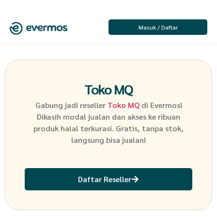
Masuk / Daftar
Toko MQ
Gabung jadi reseller
Toko MQ
di Evermos!
Dikasih modal jualan dan akses ke ribuan
produk halal terkurasi. Gratis, tanpa stok,
langsung bisa jualan!
Daftar Reseller