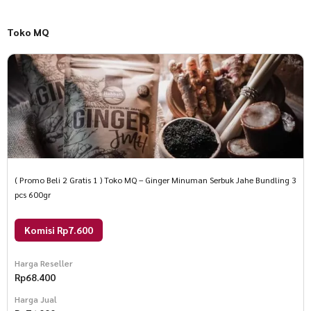
Toko MQ
( Promo Beli 2 Gratis 1 ) Toko MQ – Ginger Minuman Serbuk Jahe Bundling 3
pcs 600gr
Komisi Rp7.600
Harga Reseller
Rp
68.400
Harga Jual