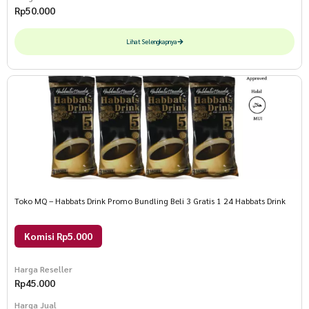
Rp
50.000
Lihat Selengkapnya
Toko MQ – Habbats Drink Promo Bundling Beli 3 Gratis 1 24 Habbats Drink
Komisi Rp5.000
Harga Reseller
Rp
45.000
Harga Jual