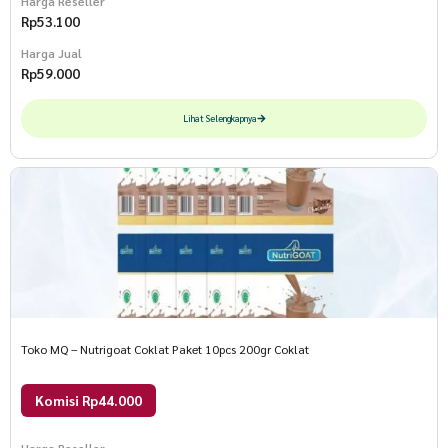
Harga Reseller
Rp
53.100
Harga Jual
Rp
59.000
Lihat Selengkapnya
Toko MQ – Nutrigoat Coklat Paket 10pcs 200gr Coklat
Komisi Rp44.000
Harga Reseller