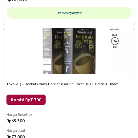
Lihat Selengkapnya
Toko MQ – Habbats Drink Habbatussauda Paket Beli 1 Gratis 1 Hitam
Komisi Rp7.700
Harga Reseller
Rp
69.300
Harga Jual
Rp
77.000