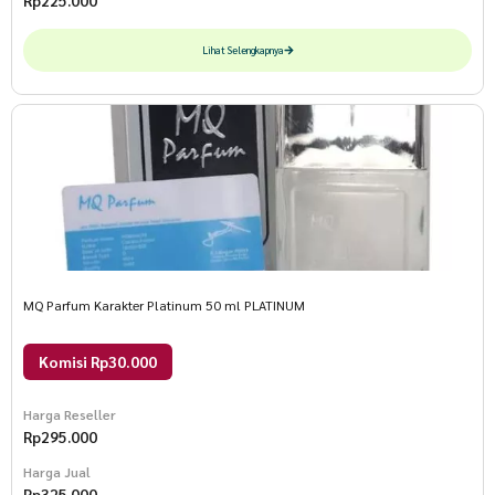
Lihat Selengkapnya
MQ Parfum Karakter Platinum 50 ml PLATINUM
Komisi Rp30.000
Harga Reseller
Rp
295.000
Harga Jual
Rp
325.000