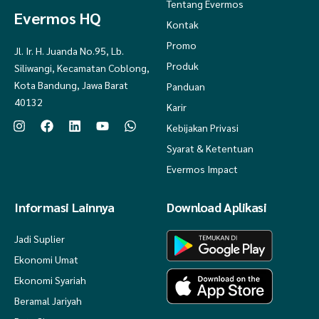
Tentang Evermos
Evermos HQ
Kontak
Promo
Jl. Ir. H. Juanda No.95, Lb.
Produk
Siliwangi, Kecamatan Coblong,
Kota Bandung, Jawa Barat
Panduan
40132
Karir
Kebijakan Privasi
Syarat & Ketentuan
Evermos Impact
Informasi Lainnya
Download Aplikasi
Jadi Suplier
Ekonomi Umat
Ekonomi Syariah
Beramal Jariyah