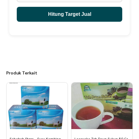
Hitung Target Jual
Produk Terkait
Sahabah Store – Susu Kambing
Laasyaka Teh Daun Sukun 50 Gr