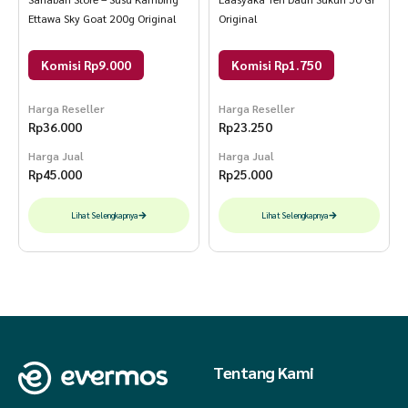
Ettawa Sky Goat 200g Original
Original
Komisi Rp9.000
Komisi Rp1.750
Harga Reseller
Harga Reseller
Rp
36.000
Rp
23.250
Harga Jual
Harga Jual
Rp
45.000
Rp
25.000
Lihat Selengkapnya
Lihat Selengkapnya
Tentang Kami