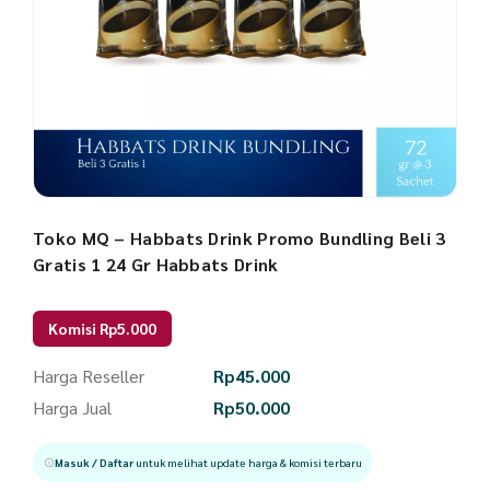
Toko MQ – Habbats Drink Promo Bundling Beli 3
Gratis 1 24 Gr Habbats Drink
Komisi Rp5.000
Harga Reseller
Rp
45.000
Harga Jual
Rp
50.000
Masuk / Daftar
untuk melihat update harga & komisi terbaru