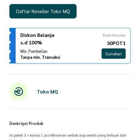
Daftar Reseller Toko MQ
Diskon Belanja
Kode Voucher
s.d 100%
30POT1
Min. Pembelian
Gunakan
Tanpa min. Transaksi
Toko MQ
Deskripsi Produk
isi paket 3 + bonus 1 pcs Minuman serbuk siap seduh yang terbuat dari