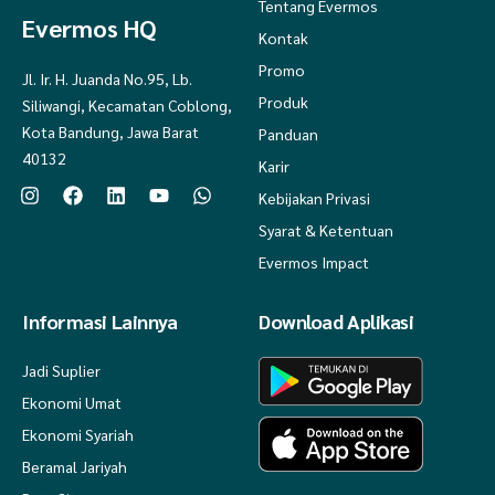
Tentang Evermos
Evermos HQ
Kontak
Promo
Jl. Ir. H. Juanda No.95, Lb.
Produk
Siliwangi, Kecamatan Coblong,
Kota Bandung, Jawa Barat
Panduan
40132
Karir
Kebijakan Privasi
Syarat & Ketentuan
Evermos Impact
Informasi Lainnya
Download Aplikasi
Jadi Suplier
Ekonomi Umat
Ekonomi Syariah
Beramal Jariyah