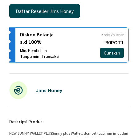
Daftar Reseller Jims Honey
Diskon Belanja
Kode Voucher
s.d 100%
30POT1
Min. Pembelian
Gunakan
Tanpa min. Transaksi
Jims Honey
Deskripsi Produk
NEW SUNNY WALLET PLUSSunny plus Wallet, dompet lucu nan imut dari