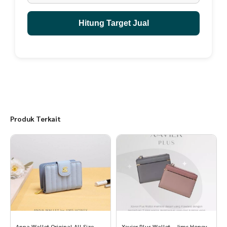
Hitung Target Jual
Produk Terkait
Anna Wallet Original All Size
Xavier Plus Wallet – Jims Honey