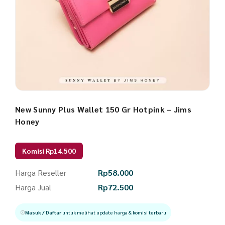
New Sunny Plus Wallet 150 Gr Hotpink – Jims
Honey
Komisi Rp14.500
Harga Reseller
Rp
58.000
Harga Jual
Rp
72.500
Masuk / Daftar
untuk melihat update harga & komisi terbaru