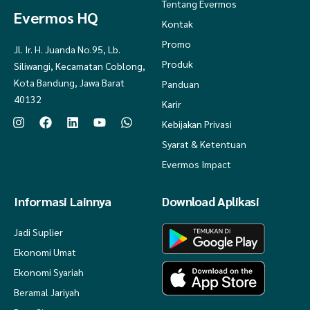
Tentang Evermos
Evermos HQ
Kontak
Promo
Jl. Ir. H. Juanda No.95, Lb.
Produk
Siliwangi, Kecamatan Coblong,
Kota Bandung, Jawa Barat
Panduan
40132
Karir
Kebijakan Privasi
Syarat & Ketentuan
Evermos Impact
Informasi Lainnya
Download Aplikasi
Jadi Suplier
Ekonomi Umat
Ekonomi Syariah
Beramal Jariyah