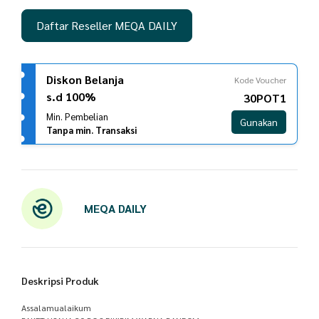
Daftar Reseller MEQA DAILY
Diskon Belanja
Kode Voucher
s.d 100%
30POT1
Min. Pembelian
Gunakan
Tanpa min. Transaksi
MEQA DAILY
Deskripsi Produk
Assalamualaikum