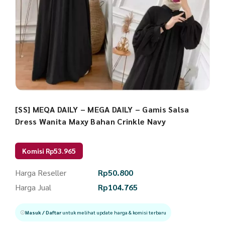
[SS] MEQA DAILY – MEGA DAILY – Gamis Salsa
Dress Wanita Maxy Bahan Crinkle Navy
Komisi Rp53.965
Harga Reseller
Rp
50.800
Harga Jual
Rp
104.765
Masuk / Daftar
untuk melihat update harga & komisi terbaru