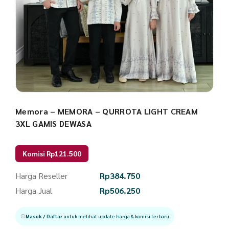
Memora – MEMORA – QURROTA LIGHT CREAM
3XL GAMIS DEWASA
Komisi Rp121.500
Harga Reseller
Rp
384.750
Harga Jual
Rp
506.250
Masuk / Daftar
untuk melihat update harga & komisi terbaru