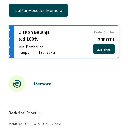
Daftar Reseller Memora
Diskon Belanja
Kode Voucher
s.d 100%
30POT1
Min. Pembelian
Gunakan
Tanpa min. Transaksi
Memora
Deskripsi Produk
MEMORA - QURROTA LIGHT CREAM