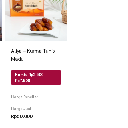
Aliya – Kurma Tunis
Madu
Komisi Rp2.500 -
Rp7.500
Harga Reseller
Harga Jual
Rp
50.000