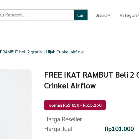
Brand
Kategori
T RAMBUT beli 2 gratis 1 Hijab Crinkel airflow
FREE IKAT RAMBUT Beli 2 G
Crinkel Airflow
Komisi Rp5.050 - Rp15.150
Harga Reseller
Harga Jual
Rp
101.000