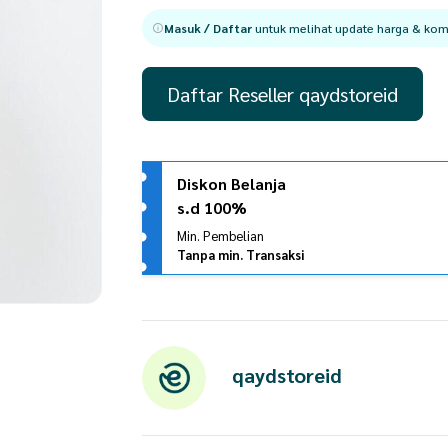
Masuk / Daftar
untuk melihat update harga & komi
Daftar Reseller qaydstoreid
Diskon Belanja
s.d 100%
Min. Pembelian
Tanpa min. Transaksi
qaydstoreid