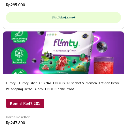
Rp
295.000
Lihat Selengkapnya
Flimty – Flimty Fiber ORIGINAL 1 BOX isi 16 sachet Suplemen Diet dan Detox
Pelangsing Herbal Alami 1 BOX Blackcurrant
Komisi Rp47.201
Harga Reseller
Rp
247.800