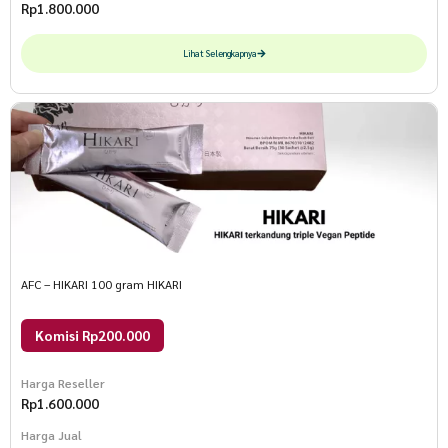
Rp
1.800.000
Lihat Selengkapnya
AFC – HIKARI 100 gram HIKARI
Komisi Rp200.000
Harga Reseller
Rp
1.600.000
Harga Jual