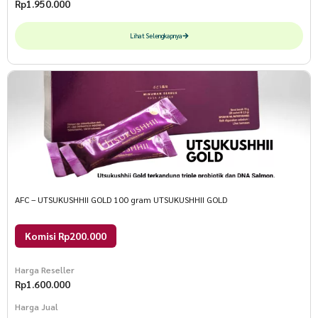
Rp
1.950.000
Lihat Selengkapnya
AFC – UTSUKUSHHII GOLD 100 gram UTSUKUSHHII GOLD
Komisi Rp200.000
Harga Reseller
Rp
1.600.000
Harga Jual