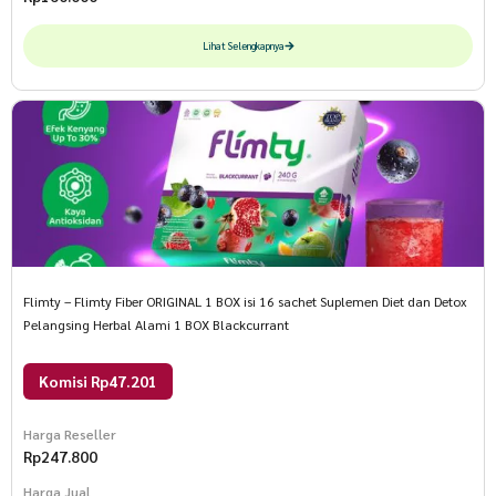
Lihat Selengkapnya
Flimty – Flimty Fiber ORIGINAL 1 BOX isi 16 sachet Suplemen Diet dan Detox
Pelangsing Herbal Alami 1 BOX Blackcurrant
Komisi Rp47.201
Harga Reseller
Rp
247.800
Harga Jual