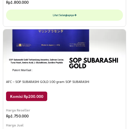
Rp
1.800.000
Lihat Selengkapnya
AFC – SOP SUBARASHI GOLD 100 gram SOP SUBARASHI
Komisi Rp200.000
Harga Reseller
Rp
1.750.000
Harga Jual