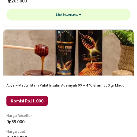
Rp
203.000
Lihat Selengkapnya
Aliya – Madu Hitam Pahit Insulin Adawiyah 99 – 470 Gram 550 gr Madu
Komisi Rp11.000
Harga Reseller
Rp
89.000
Harga Jual