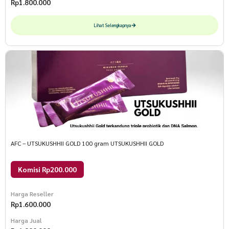
Rp
1.800.000
Lihat Selengkapnya
AFC – UTSUKUSHHII GOLD 100 gram UTSUKUSHHII GOLD
Komisi Rp200.000
Harga Reseller
Rp
1.600.000
Harga Jual