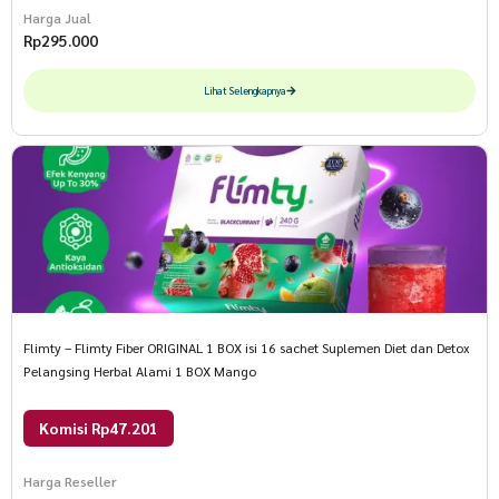
Harga Jual
Rp
295.000
Lihat Selengkapnya
Flimty – Flimty Fiber ORIGINAL 1 BOX isi 16 sachet Suplemen Diet dan Detox
Pelangsing Herbal Alami 1 BOX Mango
Komisi Rp47.201
Harga Reseller