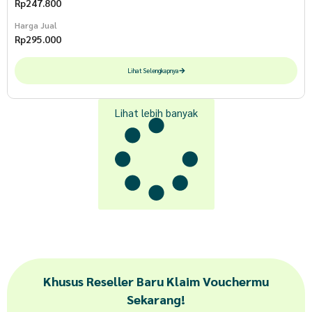
Rp
247.800
Harga Jual
Rp
295.000
Lihat Selengkapnya
Lihat lebih banyak
Khusus Reseller Baru Klaim Vouchermu
Sekarang!