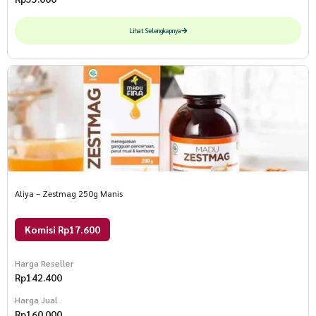
Lihat Selengkapnya
Aliya – Zestmag 250g Manis
Komisi Rp17.600
Harga Reseller
Rp
142.400
Harga Jual
Rp
160.000