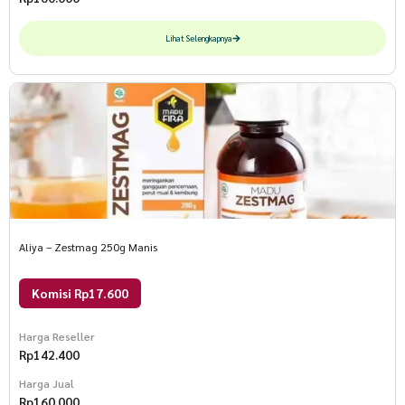
Lihat Selengkapnya
Aliya – Zestmag 250g Manis
Komisi Rp17.600
Harga Reseller
Rp
142.400
Harga Jual
Rp
160.000