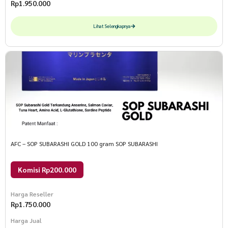
Rp
1.950.000
Lihat Selengkapnya
AFC – SOP SUBARASHI GOLD 100 gram SOP SUBARASHI
Komisi Rp200.000
Harga Reseller
Rp
1.750.000
Harga Jual