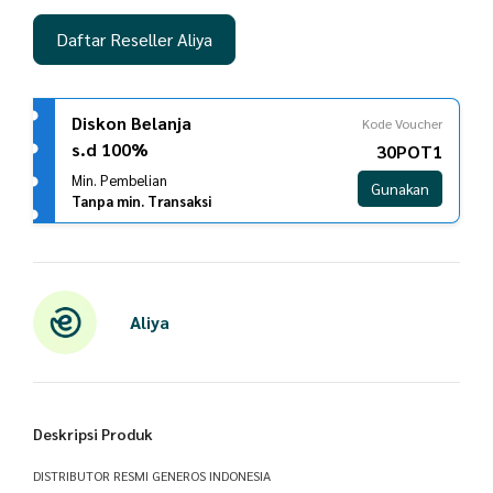
Daftar Reseller Aliya
Diskon Belanja
Kode Voucher
s.d 100%
30POT1
Min. Pembelian
Gunakan
Tanpa min. Transaksi
Aliya
Deskripsi Produk
DISTRIBUTOR RESMI GENEROS INDONESIA