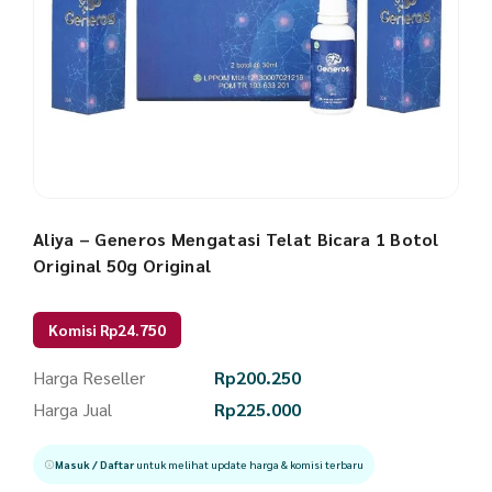
Aliya – Generos Mengatasi Telat Bicara 1 Botol
Original 50g Original
Komisi Rp24.750
Harga Reseller
Rp
200.250
Harga Jual
Rp
225.000
Masuk / Daftar
untuk melihat update harga & komisi terbaru