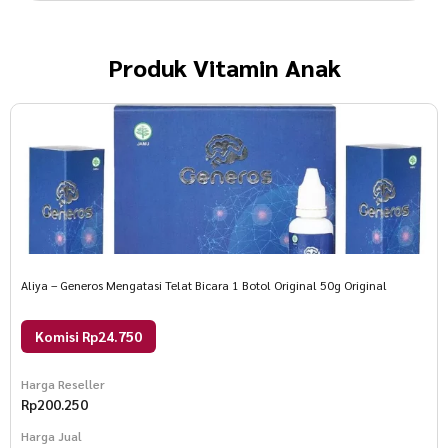
Produk
Vitamin Anak
Aliya – Generos Mengatasi Telat Bicara 1 Botol Original 50g Original
Komisi Rp24.750
Harga Reseller
Rp
200.250
Harga Jual