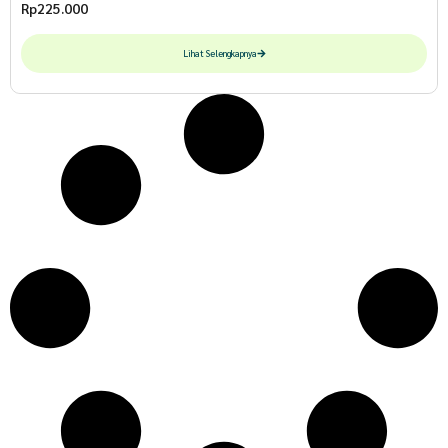
Rp
225.000
Lihat Selengkapnya