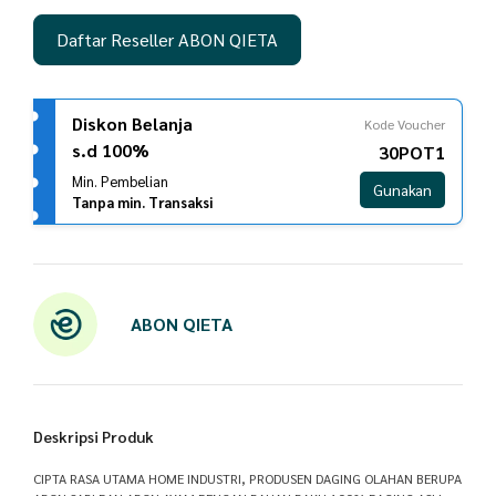
Daftar Reseller ABON QIETA
Diskon Belanja
Kode Voucher
s.d 100%
30POT1
Min. Pembelian
Gunakan
Tanpa min. Transaksi
ABON QIETA
Deskripsi Produk
CIPTA RASA UTAMA HOME INDUSTRI, PRODUSEN DAGING OLAHAN BERUPA