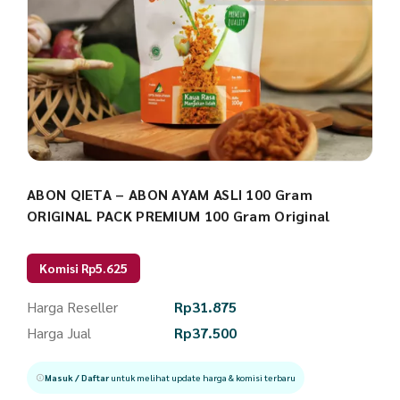
ABON QIETA – ABON AYAM ASLI 100 Gram
ORIGINAL PACK PREMIUM 100 Gram Original
Komisi Rp5.625
Harga Reseller
Rp
31.875
Harga Jual
Rp
37.500
Masuk / Daftar
untuk melihat update harga & komisi terbaru