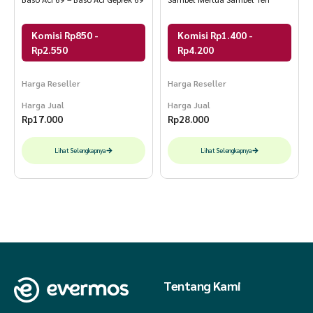
Komisi Rp850 -
Komisi Rp1.400 -
Rp2.550
Rp4.200
Harga Reseller
Harga Reseller
Harga Jual
Harga Jual
Rp
17.000
Rp
28.000
Lihat Selengkapnya
Lihat Selengkapnya
Tentang Kami