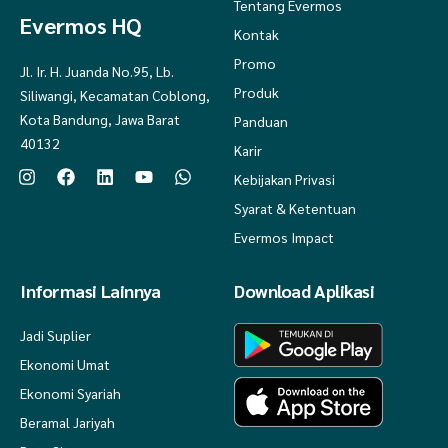
Tentang Evermos
Evermos HQ
Kontak
Promo
Jl. Ir. H. Juanda No.95, Lb.
Produk
Siliwangi, Kecamatan Coblong,
Kota Bandung, Jawa Barat
Panduan
40132
Karir
Kebijakan Privasi
Syarat & Ketentuan
Evermos Impact
Informasi Lainnya
Download Aplikasi
Jadi Suplier
Ekonomi Umat
Ekonomi Syariah
Beramal Jariyah