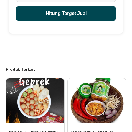
Hitung Target Jual
Produk Terkait
Baso Aci 69 – Baso Aci Geprek 69
Sambel Mertua Sambel Teri