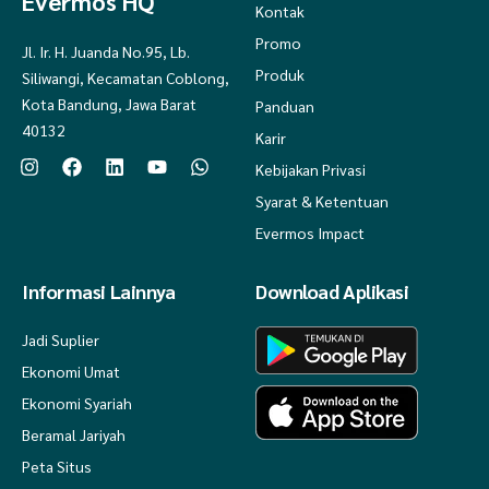
Evermos HQ
Kontak
Promo
Jl. Ir. H. Juanda No.95, Lb.
Produk
Siliwangi, Kecamatan Coblong,
Kota Bandung, Jawa Barat
Panduan
40132
Karir
Kebijakan Privasi
Syarat & Ketentuan
Evermos Impact
Informasi Lainnya
Download Aplikasi
Jadi Suplier
Ekonomi Umat
Ekonomi Syariah
Beramal Jariyah
Peta Situs