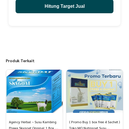
Hitung Target Jual
Produk Terkait
Agency Herbal – Susu Kambing
( Promo Buy 1 box free 4 Sachet )
Etawa Skygoat Original 1 Box 10
Toko MQ Nutrigoat Susu