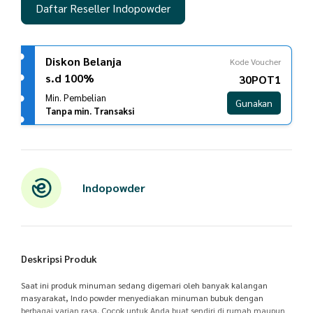
Daftar Reseller Indopowder
Diskon Belanja
Kode Voucher
s.d 100%
30POT1
Min. Pembelian
Gunakan
Tanpa min. Transaksi
Indopowder
Deskripsi Produk
Saat ini produk minuman sedang digemari oleh banyak kalangan
masyarakat, Indo powder menyediakan minuman bubuk dengan
berbagai varian rasa. Cocok untuk Anda buat sendiri di rumah maupun