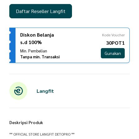
Daftar Reseller Langfit
Diskon Belanja
Kode Voucher
s.d 100%
30POT1
Min. Pembelian
Gunakan
Tanpa min. Transaksi
Langfit
Deskripsi Produk
** OFFICIAL STORE LANGFIT DETOPRO **