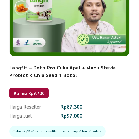
Langfit – Deto Pro Cuka Apel + Madu Stevia
Probiotik Chia Seed 1 Botol
Komisi Rp9.700
Harga Reseller
Rp
87.300
Harga Jual
Rp
97.000
Masuk / Daftar
untuk melihat update harga & komisi terbaru