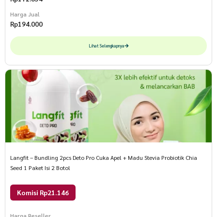
Harga Jual
Rp
194.000
Lihat Selengkapnya
Langfit – Bundling 2pcs Deto Pro Cuka Apel + Madu Stevia Probiotik Chia
Seed 1 Paket Isi 2 Botol
Komisi Rp21.146
Harga Reseller