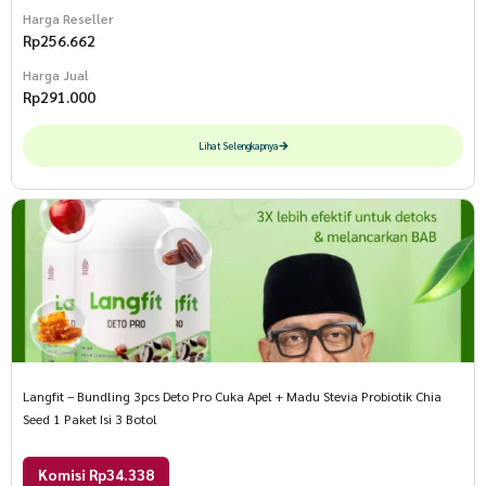
Harga Reseller
Rp
256.662
Harga Jual
Rp
291.000
Lihat Selengkapnya
Langfit – Bundling 3pcs Deto Pro Cuka Apel + Madu Stevia Probiotik Chia
Seed 1 Paket Isi 3 Botol
Komisi Rp34.338