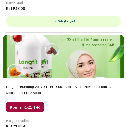
Harga Jual
Rp
194.000
Lihat Selengkapnya
Langfit – Bundling 2pcs Deto Pro Cuka Apel + Madu Stevia Probiotik Chia
Seed 1 Paket Isi 2 Botol
Komisi Rp21.146
Harga Reseller
Rp
172.854