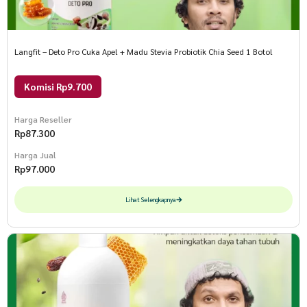
Langfit – Deto Pro Cuka Apel + Madu Stevia Probiotik Chia Seed 1 Botol
Komisi Rp9.700
Harga Reseller
Rp
87.300
Harga Jual
Rp
97.000
Lihat Selengkapnya