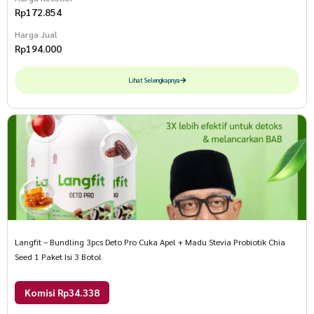
Rp
172.854
Harga Jual
Rp
194.000
Lihat Selengkapnya
Langfit – Bundling 3pcs Deto Pro Cuka Apel + Madu Stevia Probiotik Chia
Seed 1 Paket Isi 3 Botol
Komisi Rp34.338