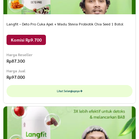
Langfit – Deto Pro Cuka Apel + Madu Stevia Probiotik Chia Seed 1 Botol
Komisi Rp9.700
Harga Reseller
Rp
87.300
Harga Jual
Rp
97.000
Lihat Selengkapnya