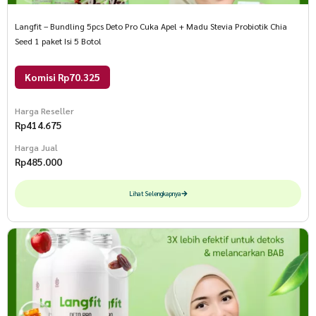
Langfit – Bundling 5pcs Deto Pro Cuka Apel + Madu Stevia Probiotik Chia
Seed 1 paket Isi 5 Botol
Komisi Rp70.325
Harga Reseller
Rp
414.675
Harga Jual
Rp
485.000
Lihat Selengkapnya