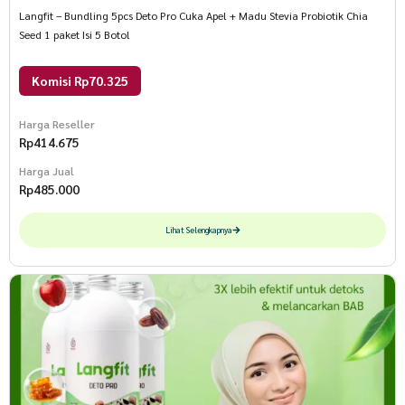
Langfit – Bundling 5pcs Deto Pro Cuka Apel + Madu Stevia Probiotik Chia
Seed 1 paket Isi 5 Botol
Komisi Rp70.325
Harga Reseller
Rp
414.675
Harga Jual
Rp
485.000
Lihat Selengkapnya