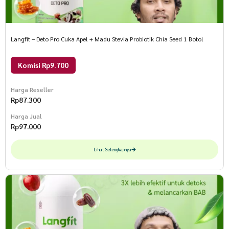
Langfit – Deto Pro Cuka Apel + Madu Stevia Probiotik Chia Seed 1 Botol
Komisi Rp9.700
Harga Reseller
Rp
87.300
Harga Jual
Rp
97.000
Lihat Selengkapnya