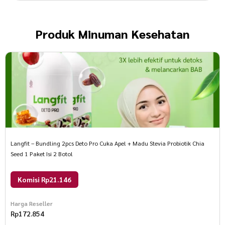
Produk
Minuman Kesehatan
Langfit – Bundling 2pcs Deto Pro Cuka Apel + Madu Stevia Probiotik Chia
Seed 1 Paket Isi 2 Botol
Komisi Rp21.146
Harga Reseller
Rp
172.854