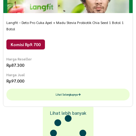
Langfit – Deto Pro Cuka Apel + Madu Stevia Probiotik Chia Seed 1 Botol 1
Botol
Komisi Rp9.700
Harga Reseller
Rp
87.300
Harga Jual
Rp
97.000
Lihat Selengkapnya
Lihat lebih banyak