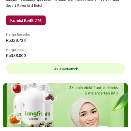
Seed 1 Paket Isi 4 Botol
Komisi Rp49.276
Harga Reseller
Rp
338.724
Harga Jual
Rp
388.000
Lihat Selengkapnya