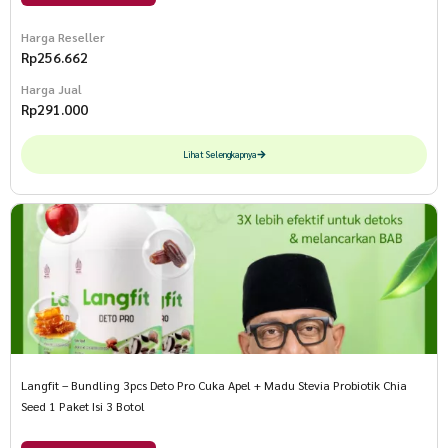
Harga Reseller
Rp
256.662
Harga Jual
Rp
291.000
Lihat Selengkapnya
Langfit – Bundling 3pcs Deto Pro Cuka Apel + Madu Stevia Probiotik Chia
Seed 1 Paket Isi 3 Botol