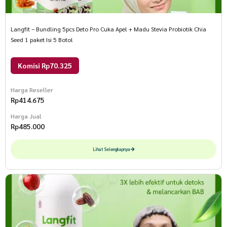
Langfit – Bundling 5pcs Deto Pro Cuka Apel + Madu Stevia Probiotik Chia
Seed 1 paket Isi 5 Botol
Komisi Rp70.325
Harga Reseller
Rp
414.675
Harga Jual
Rp
485.000
Lihat Selengkapnya