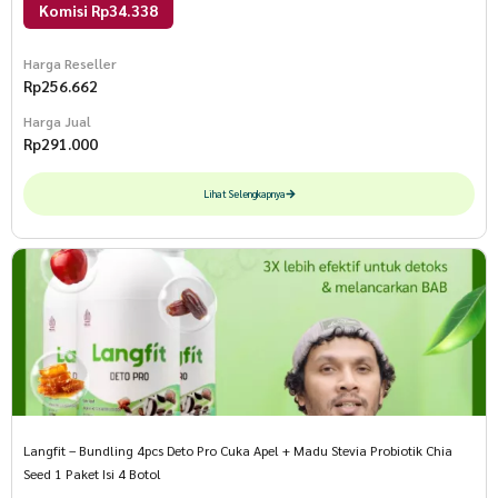
Komisi Rp34.338
Harga Reseller
Rp
256.662
Harga Jual
Rp
291.000
Lihat Selengkapnya
Langfit – Bundling 4pcs Deto Pro Cuka Apel + Madu Stevia Probiotik Chia
Seed 1 Paket Isi 4 Botol