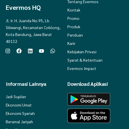
Tentang Evermos
Evermos HQ
Kontak
Promo
Jl. Ir. H. Juanda No.95, Lb.
Produk
Siliwangi, Kecamatan Coblong,
Kota Bandung, Jawa Barat
Panduan
40132
Karir
Kebijakan Privasi
Syarat & Ketentuan
Evermos Impact
Informasi Lainnya
Download Aplikasi
Jadi Suplier
Ekonomi Umat
Ekonomi Syariah
Beramal Jariyah