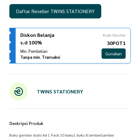
Daftar Reseller TWINS STATIONERY
Diskon Belanja
Kode Voucher
s.d 100%
30POT1
Min. Pembelian
Gunakan
Tanpa min. Transaksi
TWINS STATIONERY
Deskripsi Produk
Buku gambar dodo A4 1 Pack 10 buku1 buku 8 lembarGambar