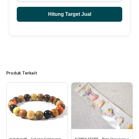
Hitung Target Jual
Produk Terkait
Indahcraft – Gelang Campuran
ALMIRA STORE – Bros Clay lucu /