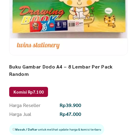
Buku Gambar Dodo A4 – 8 Lembar Per Pack
Random
Komisi Rp7.100
Harga Reseller
Rp
39.900
Harga Jual
Rp
47.000
Masuk / Daftar
untuk melihat update harga & komisi terbaru