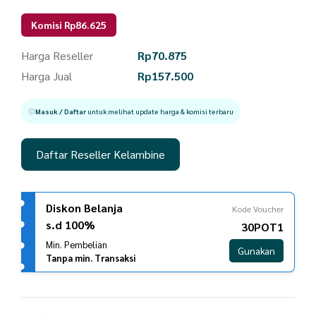
Komisi Rp86.625
Harga Reseller
Rp
70.875
Harga Jual
Rp
157.500
Masuk / Daftar
untuk melihat update harga & komisi terbaru
Daftar Reseller Kelambine
Diskon Belanja
Kode Voucher
s.d 100%
30POT1
Min. Pembelian
Gunakan
Tanpa min. Transaksi