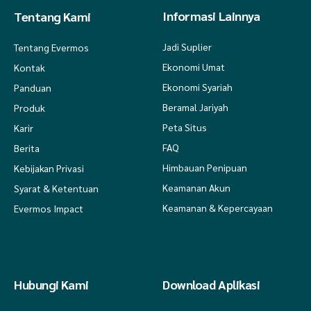
Informasi Lainnya
Tentang Kami
Jadi Suplier
Tentang Evermos
Ekonomi Umat
Kontak
Ekonomi Syariah
Panduan
Beramal Jariyah
Produk
Peta Situs
Karir
FAQ
Berita
Himbauan Penipuan
Kebijakan Privasi
Keamanan Akun
Syarat & Ketentuan
Keamanan & Kepercayaan
Evermos Impact
Hubungi Kami
Download Aplikasi