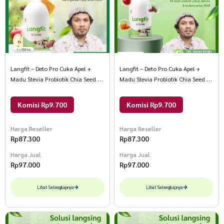
Langfit – Deto Pro Cuka Apel +
Langfit – Deto Pro Cuka Apel +
Madu Stevia Probiotik Chia Seed 1
Madu Stevia Probiotik Chia Seed 1
Botol 1 Botol
Botol
Komisi Rp9.700
Komisi Rp9.700
Harga Reseller
Harga Reseller
Rp
87.300
Rp
87.300
Harga Jual
Harga Jual
Rp
97.000
Rp
97.000
Lihat Selengkapnya
Lihat Selengkapnya