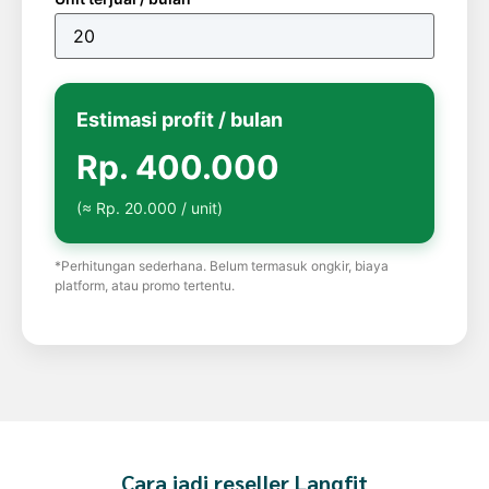
Estimasi profit / bulan
Rp. 400.000
(≈ Rp. 20.000 / unit)
*Perhitungan sederhana. Belum termasuk ongkir, biaya
platform, atau promo tertentu.
Cara jadi reseller Langfit