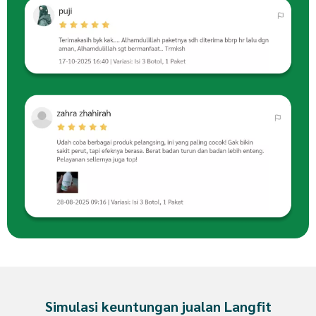
Simulasi keuntungan jualan Langfit