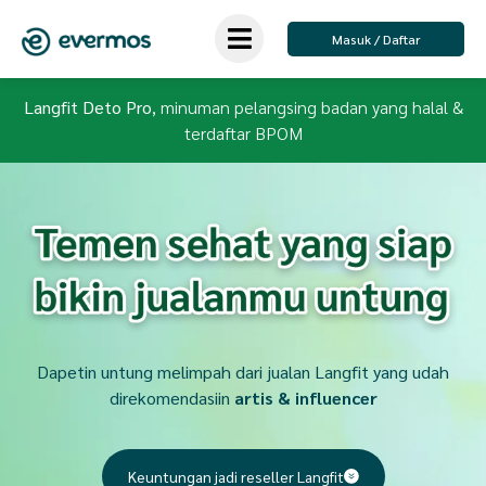
Masuk / Daftar
Langfit Deto Pro
, minuman pelangsing badan yang halal &
terdaftar BPOM
Dapetin untung melimpah dari jualan Langfit yang udah
direkomendasiin
artis & influencer
Keuntungan jadi reseller Langfit