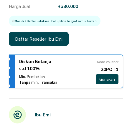
Harga Jual
Rp
30.000
Masuk / Daftar
untuk melihat update harga & komisi terbaru
Daftar Reseller Ibu Emi
Diskon Belanja
Kode Voucher
s.d 100%
30POT1
Min. Pembelian
Gunakan
Tanpa min. Transaksi
Ibu Emi