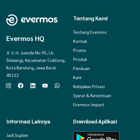
Tentang Kami
Tentang Evermos
Evermos HQ
Kontak
Promo
Jl. Ir. H. Juanda No.95, Lb.
Produk
Siliwangi, Kecamatan Coblong,
Kota Bandung, Jawa Barat
Panduan
40132
Karir
Kebijakan Privasi
Syarat & Ketentuan
Evermos Impact
Informasi Lainnya
Download Aplikasi
Jadi Suplier