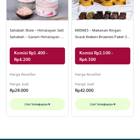
Sahabah Store – Himalayan Salt
KRENIES – Makanan Ringan
Sahabah – Garam Himalayan –
Snack Krekers Brownies Paket 3
Garam Himalaya
Pcs
Komisi Rp1.400 -
Komisi Rp2.100 -
Rp4.200
Rp6.300
Harga Reseller
Harga Reseller
Harga Jual
Harga Jual
Rp
28.000
Rp
42.000
Lihat Selengkapnya
Lihat Selengkapnya