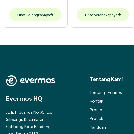
Lihat Selengkapnya
Lihat Selengkapnya
Tentang Kami
Tentang Evermos
Evermos HQ
Kontak
Promo
Jl. Ir. H. Juanda No.95, Lb.
Produk
Siliwangi, Kecamatan
Coblong, Kota Bandung,
Panduan
Jawa Barat 40132