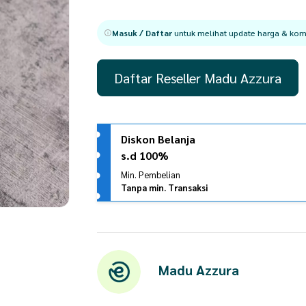
Masuk / Daftar
untuk melihat update harga & komi
Daftar Reseller Madu Azzura
Diskon Belanja
s.d 100%
Min. Pembelian
Tanpa min. Transaksi
Madu Azzura