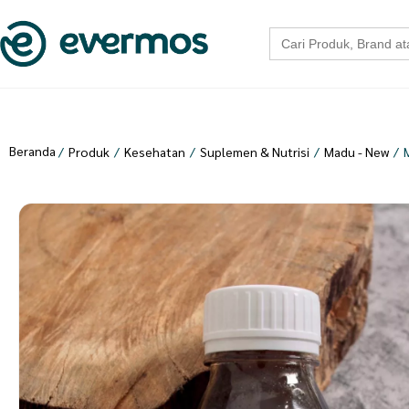
Search
for:
Beranda
/
Produk
/
Kesehatan
/
Suplemen & Nutrisi
/
Madu - New
/