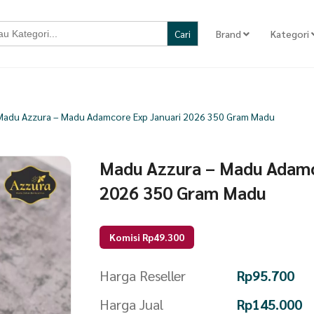
Brand
Kategori
Madu Azzura – Madu Adamcore Exp Januari 2026 350 Gram Madu
Madu Azzura – Madu Adamc
2026 350 Gram Madu
Komisi Rp49.300
Harga Reseller
Rp
95.700
Harga Jual
Rp
145.000