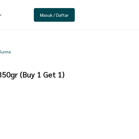
Masuk / Daftar
 Kurma
50gr (Buy 1 Get 1)