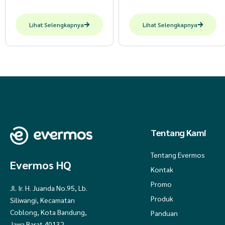
Lihat Selengkapnya
Lihat Selengkapnya
Tentang Kami
Tentang Evermos
Evermos HQ
Kontak
Promo
Jl. Ir. H. Juanda No.95, Lb.
Produk
Siliwangi, Kecamatan
Coblong, Kota Bandung,
Panduan
Jawa Barat 40132