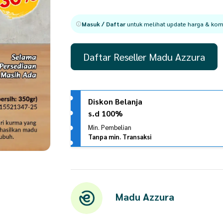
Masuk / Daftar
untuk melihat update harga & komi
Daftar Reseller Madu Azzura
Diskon Belanja
s.d 100%
Min. Pembelian
Tanpa min. Transaksi
Madu Azzura