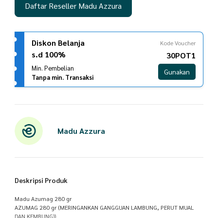
Daftar Reseller Madu Azzura
Diskon Belanja
Kode Voucher
s.d 100%
30POT1
Min. Pembelian
Gunakan
Tanpa min. Transaksi
Madu Azzura
Deskripsi Produk
Madu Azumag 280 gr
AZUMAG 280 gr (MERINGANKAN GANGGUAN LAMBUNG, PERUT MUAL
DAN KEMBUNG))