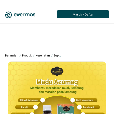
Masuk / Daftar
Beranda
/
Produk
/
Kesehatan
/
Suplemen & Nutrisi
/
Madu - New
/
Madu A