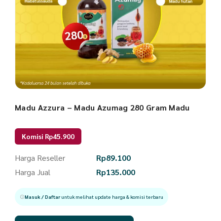
Madu Azzura – Madu Azumag 280 Gram Madu
Komisi Rp45.900
Harga Reseller
Rp
89.100
Harga Jual
Rp
135.000
Masuk / Daftar
untuk melihat update harga & komisi terbaru