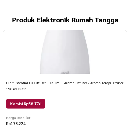
Produk
Elektronik Rumah Tangga
Olaif Essential Oil Diffuser – 150 ml – Aroma Diffuser / Aroma Terapi Diffuser
150 ml Putih
Komisi Rp58.776
Harga Reseller
Rp
178.224