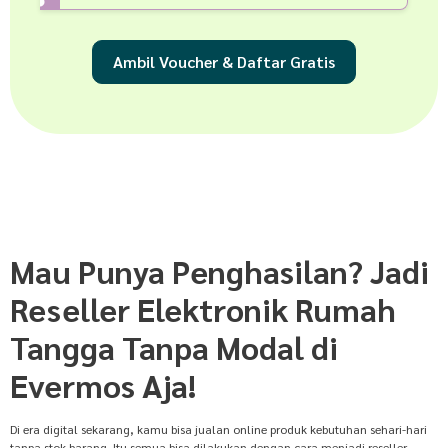
Ambil Voucher & Daftar Gratis
Mau Punya Penghasilan? Jadi
Reseller Elektronik Rumah
Tangga Tanpa Modal di
Evermos Aja!
Di era digital sekarang, kamu bisa jualan online produk kebutuhan sehari-hari
tanpa stok barang. Itu semua bisa dilakukan dengan cara menjadi reseller