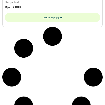
Harga Jual
Rp
237.000
Lihat Selengkapnya