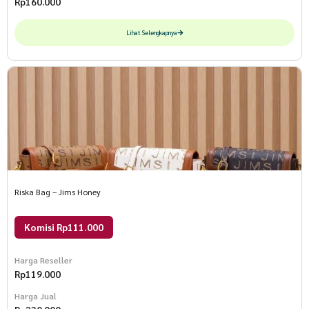
Rp
160.000
Lihat Selengkapnya
Riska Bag – Jims Honey
Komisi Rp111.000
Harga Reseller
Rp
119.000
Harga Jual