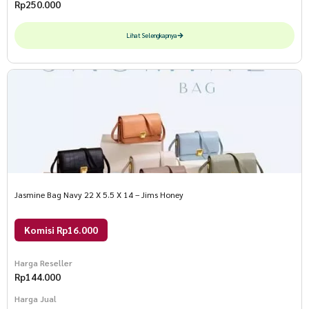
Rp
250.000
Lihat Selengkapnya
Jasmine Bag Navy 22 X 5.5 X 14 – Jims Honey
Komisi Rp16.000
Harga Reseller
Rp
144.000
Harga Jual