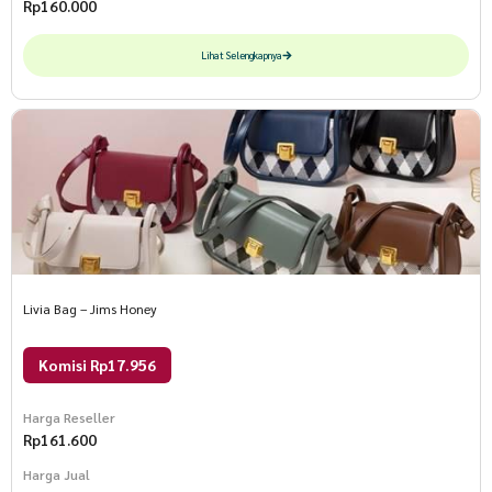
Rp
160.000
Lihat Selengkapnya
Livia Bag – Jims Honey
Komisi Rp17.956
Harga Reseller
Rp
161.600
Harga Jual