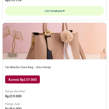
Lihat Selengkapnya
Tas Wanita Clara Bag – Jims Honey
Komisi Rp137.000
Harga Reseller
Rp
219.000
Harga Jual
Rp
356.000