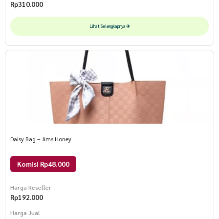
Rp
310.000
Lihat Selengkapnya
Daisy Bag – Jims Honey
Komisi Rp48.000
Harga Reseller
Rp
192.000
Harga Jual