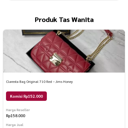
Produk
Tas Wanita
Claresta Bag Original 710 Red – Jims Honey
Komisi Rp152.000
Harga Reseller
Rp
158.000
Harga Jual