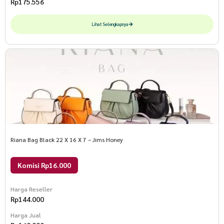
Rp
175.556
Lihat Selengkapnya
Riana Bag Black 22 X 16 X 7 – Jims Honey
Komisi Rp16.000
Harga Reseller
Rp
144.000
Harga Jual