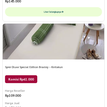
Rp
145.000
Lihat Selengkapnya
Sprei Dluxe Special Edition Braxley – Kintakun
Komisi Rp61.000
Harga Reseller
Rp
109.000
Harga Jual