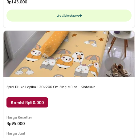
Rp
143.000
Lihat Selengkapnya
Sprei Dluxe Lopika 120×200 Cm Single Flat – Kintakun
Komisi Rp50.000
Harga Reseller
Rp
95.000
Harga Jual