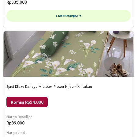
Rp
335.000
Lihat Selengkapnya
Sprei Dluxe Dahayu Microtex Flower Hijau – Kintakun
Komisi Rp54.000
Harga Reseller
Rp
89.000
Harga Jual