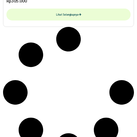
Rp
305.000
Lihat Selengkapnya