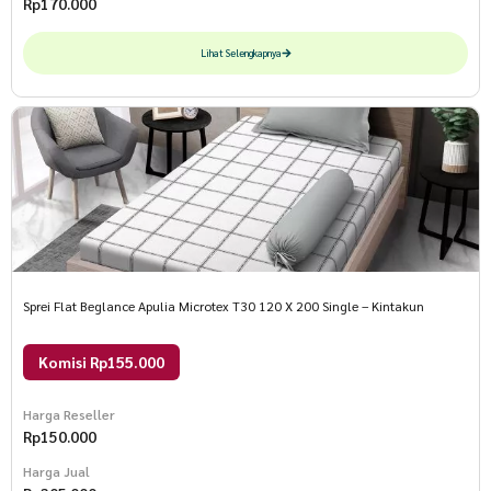
Rp
170.000
Lihat Selengkapnya
Sprei Flat Beglance Apulia Microtex T30 120 X 200 Single – Kintakun
Komisi Rp155.000
Harga Reseller
Rp
150.000
Harga Jual