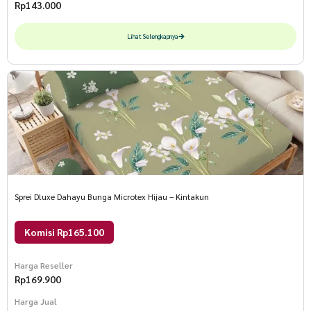
Rp
143.000
Lihat Selengkapnya
Sprei Dluxe Dahayu Bunga Microtex Hijau – Kintakun
Komisi Rp165.100
Harga Reseller
Rp
169.900
Harga Jual