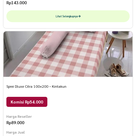
Rp
143.000
Lihat Selengkapnya
Sprei Dluxe Citra 100×200 – Kintakun
Komisi Rp54.000
Harga Reseller
Rp
89.000
Harga Jual