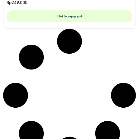
Rp
249.000
Lihat Selengkapnya