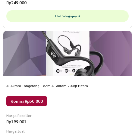
Rp
249.000
Lihat Selengkapnya
Al Akram Tangerang – eZm Al-Akram 200gr Hitam
Komisi Rp50.000
Harga Reseller
Rp
199.001
Harga Jual