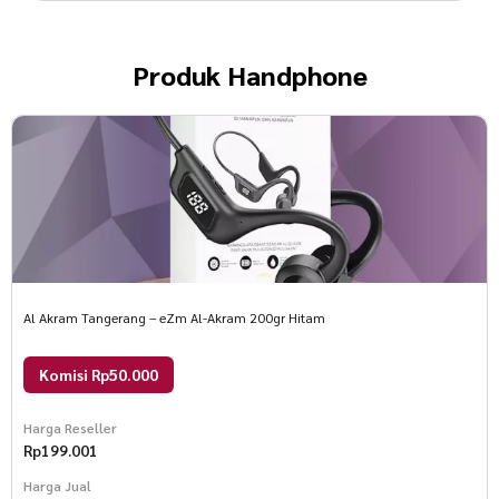
Produk
Handphone
Al Akram Tangerang – eZm Al-Akram 200gr Hitam
Komisi Rp50.000
Harga Reseller
Rp
199.001
Harga Jual