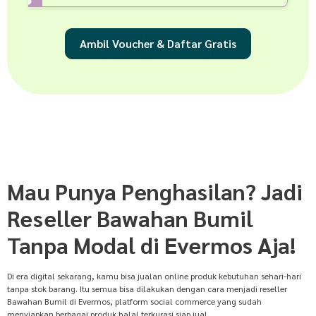
Ambil Voucher & Daftar Gratis
Mau Punya Penghasilan? Jadi
Reseller Bawahan Bumil
Tanpa Modal di Evermos Aja!
Di era digital sekarang, kamu bisa jualan online produk kebutuhan sehari-hari
tanpa stok barang. Itu semua bisa dilakukan dengan cara menjadi reseller
Bawahan Bumil di Evermos, platform social commerce yang sudah
menyiapkan berbagai produk halal terkurasi siap jual.