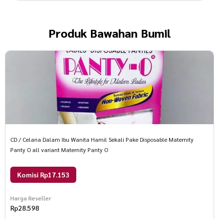
Produk
Bawahan Bumil
CD / Celana Dalam Ibu Wanita Hamil Sekali Pake Disposable Maternity
Panty O all variant Maternity Panty O
Komisi Rp17.153
Harga Reseller
Rp
28.598