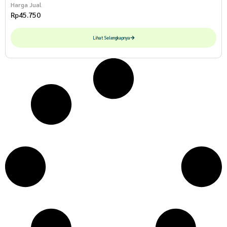
Harga Jual
Rp
45.750
Lihat Selengkapnya