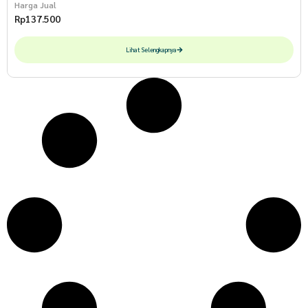
Harga Jual
Rp
137.500
Lihat Selengkapnya