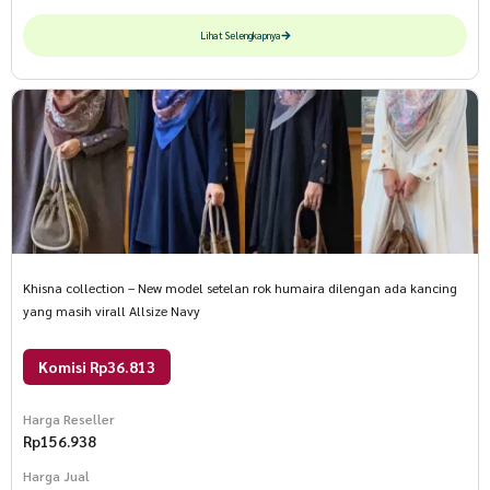
Lihat Selengkapnya
Khisna collection – New model setelan rok humaira dilengan ada kancing
yang masih virall Allsize Navy
Komisi Rp36.813
Harga Reseller
Rp
156.938
Harga Jual