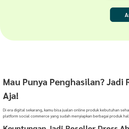
A
Mau Punya Penghasilan? Jadi 
Aja!
Di era digital sekarang, kamu bisa jualan online produk kebutuhan seha
platform social commerce yang sudah menyiapkan berbagai produk halal 
Keuntungan Jadi Reseller Dress A