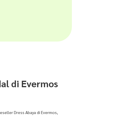
al di Evermos
reseller Dress Abaya di Evermos,