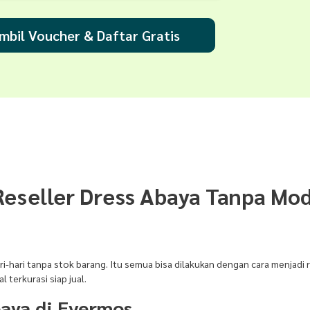
mbil Voucher & Daftar Gratis
Reseller Dress Abaya Tanpa Mod
ri-hari tanpa stok barang. Itu semua bisa dilakukan dengan cara menjadi 
terkurasi siap jual.
baya di Evermos