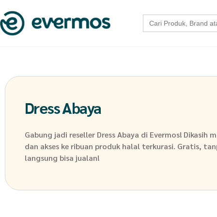
Search
for:
Dress Abaya
Gabung jadi reseller
Dress Abaya
di Evermos! Dikasih m
dan akses ke ribuan produk halal terkurasi. Gratis, ta
langsung bisa jualan!