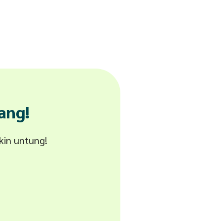
ang!
akin untung!