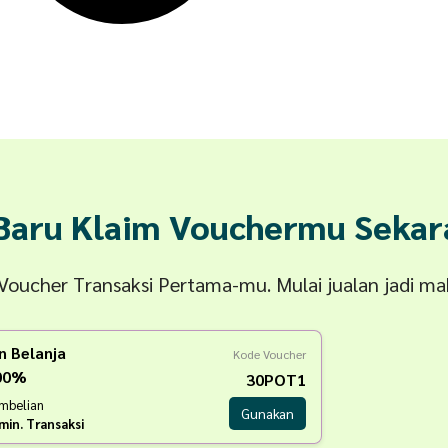
 Baru Klaim Vouchermu Sekar
n Voucher Transaksi Pertama-mu. Mulai jualan jadi m
n Belanja
Kode Voucher
100%
30POT1
embelian
Gunakan
min. Transaksi