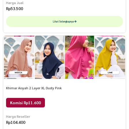
Harga Jual
Rp
53.500
Lihat Selengkapnya
Khimar Aisyah 2 Layer XL Dusty Pink
Komisi Rp11.600
Harga Reseller
Rp
104.400