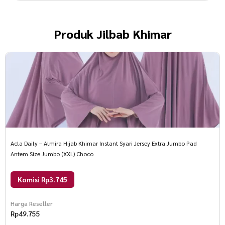
Produk
Jilbab Khimar
Acla Daily – Almira Hijab Khimar Instant Syari Jersey Extra Jumbo Pad
Antem Size Jumbo (XXL) Choco
Komisi Rp3.745
Harga Reseller
Rp
49.755