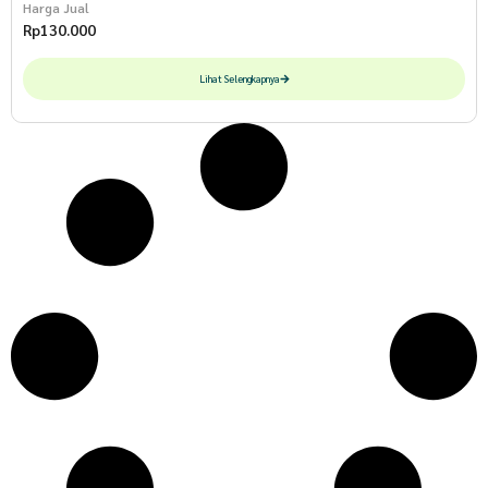
Harga Jual
Rp
130.000
Lihat Selengkapnya