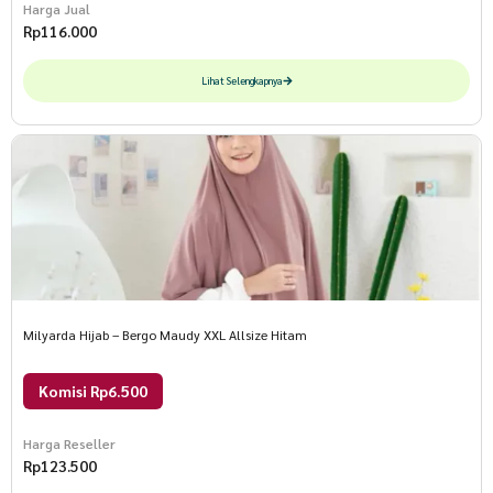
Harga Jual
Rp
116.000
Lihat Selengkapnya
Milyarda Hijab – Bergo Maudy XXL Allsize Hitam
Komisi Rp6.500
Harga Reseller
Rp
123.500