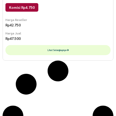
Komisi Rp4.750
Harga Reseller
Rp
42.750
Harga Jual
Rp
47.500
Lihat Selengkapnya