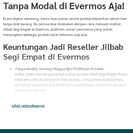
Tanpa Modal di Evermos Aja!
Di era digital sekarang, kamu bisa jualan online produk kebutuhan sehari-hari
tanpa stok barang. Itu semua bisa dilakukan dengan cara menjadi reseller
Jilbab Segi Empat di Evermos, platform social commerce yang sudah
menyiapkan berbagai produk halal terkurasi siap jual.
Keuntungan Jadi Reseller Jilbab
Segi Empat di Evermos
Tanpa Modal, Untung Hingga Rp170.000 per Produk!
Daftar gratis dan langsung bisa jualan produk Jilbab Segi Empat. Kamu
tidak perlu keluar uang buat stok barang, cukup promosi produknya,
dan setiap penjualan bisa kasih kamu keuntungan mulai dari puluhan
hingga ratusan ribu.
Tanpa Stok Barang
Tidak perlu pusing mikirin gudang atau packing untuk jualan produk
Lihat selengkapnya
Jilbab Segi Empat. Begitu pembeli bayar, semua proses dari persiapan
sampai pengiriman barang bakal diurus sama Evermos. Kamu tinggal
santai, dan tunggu keuntungan masuk ke rekening.
Pilihan Produk Terlengkap dan Terkurasi
Jual ribuan produk pilihan dari 56.000+ brand ternama, mulai dari
kebutuhan sehari-hari, fashion, kecantikan, hingga produk UMKM. Mau