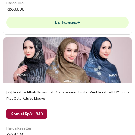
Harga Jual
Rp
60.000
Lihat Selengkapnya
[SS] Forall – Jilbab Segiempat Voal Premium Digital Print Forall – ILLYA Logo
Plat Gold Allsize Mauve
Komisi Rp31.840
Harga Reseller
Rp
28.160