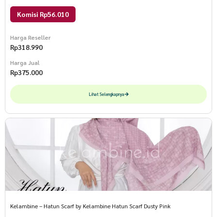
Komisi Rp56.010
Harga Reseller
Rp
318.990
Harga Jual
Rp
375.000
Lihat Selengkapnya
Kelambine – Hatun Scarf by Kelambine Hatun Scarf Dusty Pink