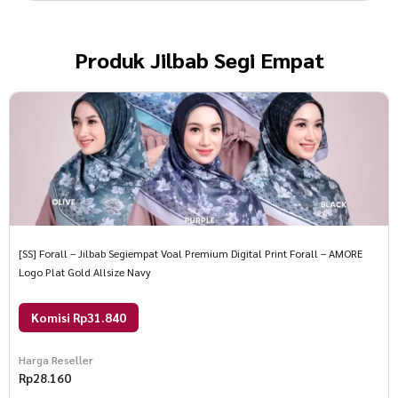
Produk
Jilbab Segi Empat
[SS] Forall – Jilbab Segiempat Voal Premium Digital Print Forall – AMORE
Logo Plat Gold Allsize Navy
Komisi Rp31.840
Harga Reseller
Rp
28.160