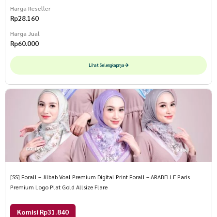
Harga Reseller
Rp
28.160
Harga Jual
Rp
60.000
Lihat Selengkapnya
[SS] Forall – Jilbab Voal Premium Digital Print Forall – ARABELLE Paris
Premium Logo Plat Gold Allsize Flare
Komisi Rp31.840