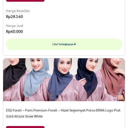
Harga Reseller
Rp
28.160
Harga Jual
Rp
60.000
Lihat Selengkapnya
[SS] Forall – Paris Premium Forall – Hijab Segiempat Polos ERINA Logo Plat
Gold Allsize Snow White