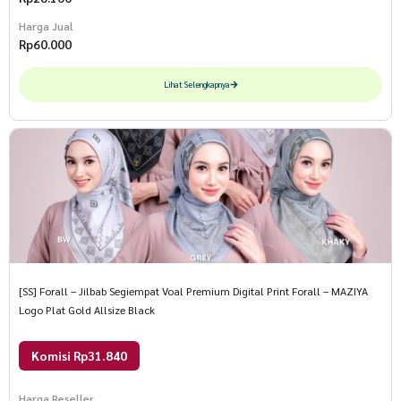
Harga Jual
Rp
60.000
Lihat Selengkapnya
[SS] Forall – Jilbab Segiempat Voal Premium Digital Print Forall – MAZIYA
Logo Plat Gold Allsize Black
Komisi Rp31.840
Harga Reseller