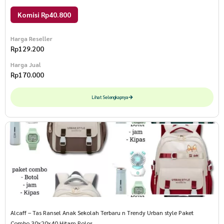
Komisi Rp40.800
Harga Reseller
Rp
129.200
Harga Jual
Rp
170.000
Lihat Selengkapnya
Alcaff – Tas Ransel Anak Sekolah Terbaru n Trendy Urban style Paket
Combo 30x20x40 Hitam Polos