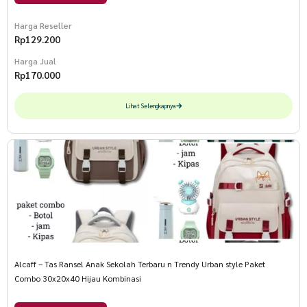
Harga Reseller
Rp
129.200
Harga Jual
Rp
170.000
Lihat Selengkapnya
Alcaff – Tas Ransel Anak Sekolah Terbaru n Trendy Urban style Paket
Combo 30x20x40 Hijau Kombinasi