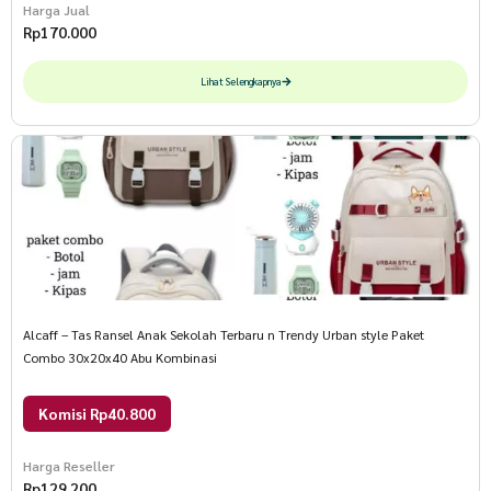
Harga Jual
Rp
170.000
Lihat Selengkapnya
Alcaff – Tas Ransel Anak Sekolah Terbaru n Trendy Urban style Paket
Combo 30x20x40 Abu Kombinasi
Komisi Rp40.800
Harga Reseller
Rp
129.200