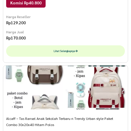
Komisi Rp40.800
Harga Reseller
Rp
129.200
Harga Jual
Rp
170.000
Lihat Selengkapnya
Alcaff – Tas Ransel Anak Sekolah Terbaru n Trendy Urban style Paket
Combo 30x20x40 Hitam Polos