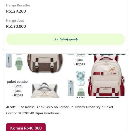
Harga Reseller
Rp
129.200
Harga Jual
Rp
170.000
Lihat Selengkapnya
Alcaff – Tas Ransel Anak Sekolah Terbaru n Trendy Urban style Paket
Combo 30x20x40 Hijau Kombinasi
Komisi Rp40.800