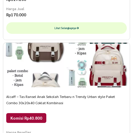
Harga Jual
Rp
170.000
Lihat Selengkapnya
Alcaff – Tas Ransel Anak Sekolah Terbaru n Trendy Urban style Paket
Combo 30x20x40 Coklat Kombinasi
Komisi Rp40.800
Harga Reseller