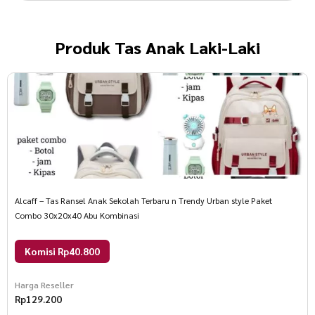
Produk
Tas Anak Laki-Laki
Alcaff – Tas Ransel Anak Sekolah Terbaru n Trendy Urban style Paket
Combo 30x20x40 Abu Kombinasi
Komisi Rp40.800
Harga Reseller
Rp
129.200