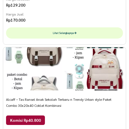
Rp
129.200
Harga Jual
Rp
170.000
Lihat Selengkapnya
Alcaff – Tas Ransel Anak Sekolah Terbaru n Trendy Urban style Paket
Combo 30x20x40 Coklat Kombinasi
Komisi Rp40.800