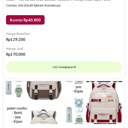
Combo 30x20x40 Merah Kombinasi
Komisi Rp40.800
Harga Reseller
Rp
129.200
Harga Jual
Rp
170.000
Lihat Selengkapnya