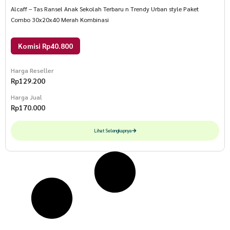
Alcaff – Tas Ransel Anak Sekolah Terbaru n Trendy Urban style Paket
Combo 30x20x40 Merah Kombinasi
Komisi Rp40.800
Harga Reseller
Rp
129.200
Harga Jual
Rp
170.000
Lihat Selengkapnya