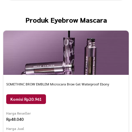
Produk
Eyebrow Mascara
SOMETHINC BROW EMBLEM Microcara Brow Gel Waterproof Ebony
Komisi Rp20.961
Harga Reseller
Rp
48.040
Harga Jual