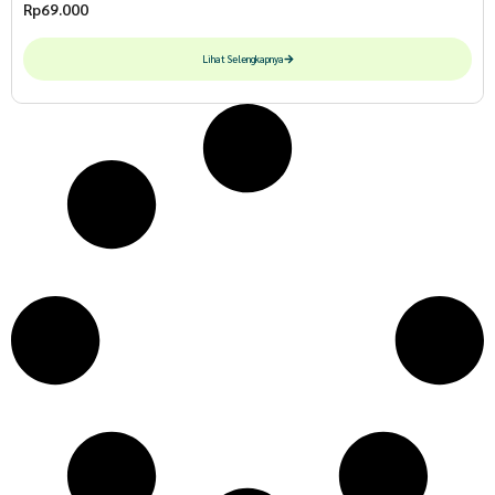
Rp
69.000
Lihat Selengkapnya