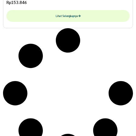
Rp
153.846
Lihat Selengkapnya