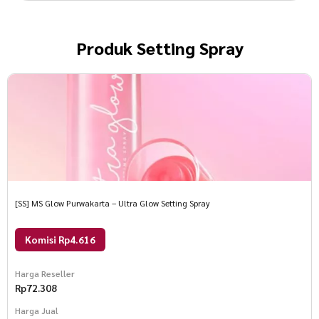
Produk
Setting Spray
[SS] MS Glow Purwakarta – Ultra Glow Setting Spray
Komisi Rp4.616
Harga Reseller
Rp
72.308
Harga Jual