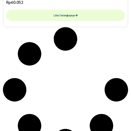
Rp
60.052
Lihat Selengkapnya