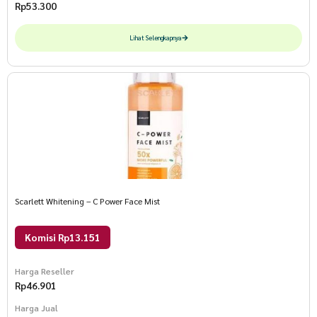
Rp
53.300
Lihat Selengkapnya
Scarlett Whitening – C Power Face Mist
Komisi Rp13.151
Harga Reseller
Rp
46.901
Harga Jual