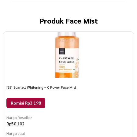
Produk
Face Mist
[SS] Scarlett Whitening – C Power Face Mist
Komisi Rp3.198
Harga Reseller
Rp
50.102
Harga Jual