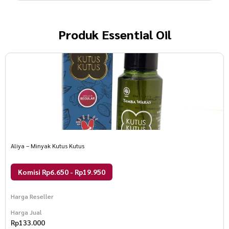
Produk
Essential Oil
Aliya – Minyak Kutus Kutus
Komisi Rp6.650 - Rp19.950
Harga Reseller
Harga Jual
Rp
133.000