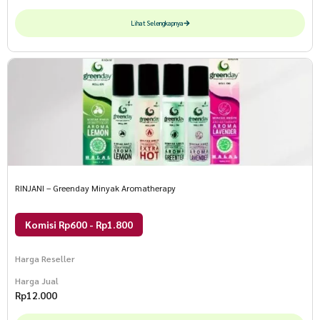
Lihat Selengkapnya
RINJANI – Greenday Minyak Aromatherapy
Komisi Rp600 - Rp1.800
Harga Reseller
Harga Jual
Rp
12.000