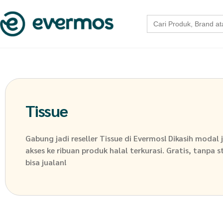
Search
for:
Tissue
Gabung jadi reseller
Tissue
di Evermos! Dikasih modal 
akses ke ribuan produk halal terkurasi. Gratis, tanpa 
bisa jualan!