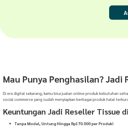
A
Mau Punya Penghasilan? Jadi R
Di era digital sekarang, kamu bisa jualan online produk kebutuhan seha
social commerce yang sudah menyiapkan berbagai produk halal terkurasi
Keuntungan Jadi Reseller Tissue d
Tanpa Modal, Untung Hingga Rp170.000 per Produk!