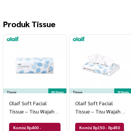
Produk
Tissue
Olaif Soft Facial
Olaif Soft Facial
Tissue – Tisu Wajah –
Tissue – Tisu Wajah –
180 Sheets
70 Sheets
Komisi Rp400 -
Komisi Rp150 - Rp450