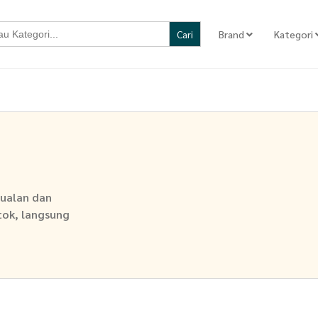
Brand
Kategori
jualan dan
stok, langsung