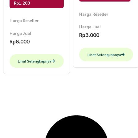
Rp1.200
Harga Reseller
Harga Reseller
Harga Jual
Harga Jual
Rp
3.000
Rp
8.000
Lihat Selengkapnya
Lihat Selengkapnya