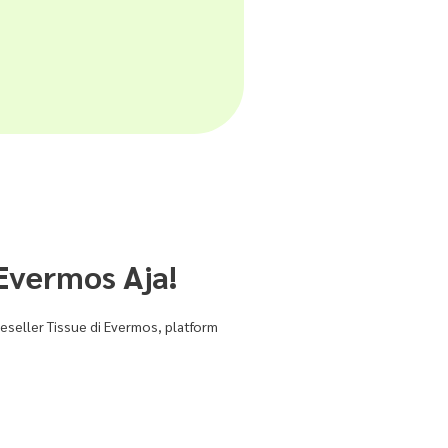
Evermos Aja!
reseller Tissue di Evermos, platform