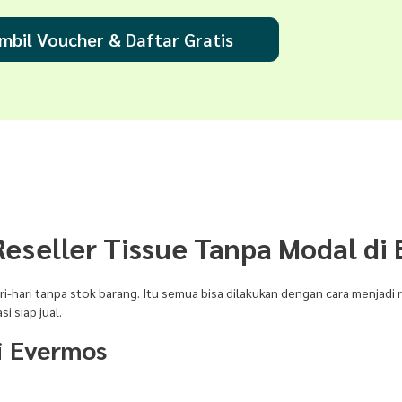
mbil Voucher & Daftar Gratis
eseller Tissue Tanpa Modal di 
ri-hari tanpa stok barang. Itu semua bisa dilakukan dengan cara menjadi 
 siap jual.
i Evermos