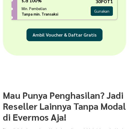
s.d 100%
30POT1
Min. Pembelian
Gunakan
Tanpa min. Transaksi
Ambil Voucher & Daftar Gratis
Mau Punya Penghasilan? Jadi
Reseller Lainnya Tanpa Modal
di Evermos Aja!