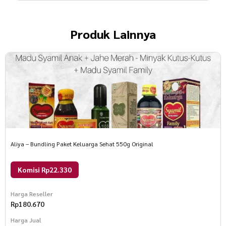
Produk
Lainnya
Aliya – Bundling Paket Keluarga Sehat 550g Original
Komisi Rp22.330
Harga Reseller
Rp
180.670
Harga Jual