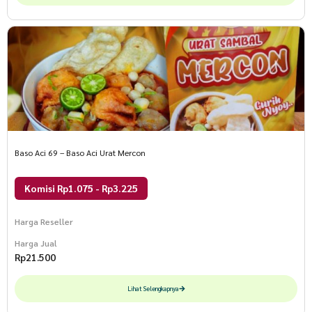
Baso Aci 69 – Baso Aci Urat Mercon
Komisi Rp1.075 - Rp3.225
Harga Reseller
Harga Jual
Rp
21.500
Lihat Selengkapnya