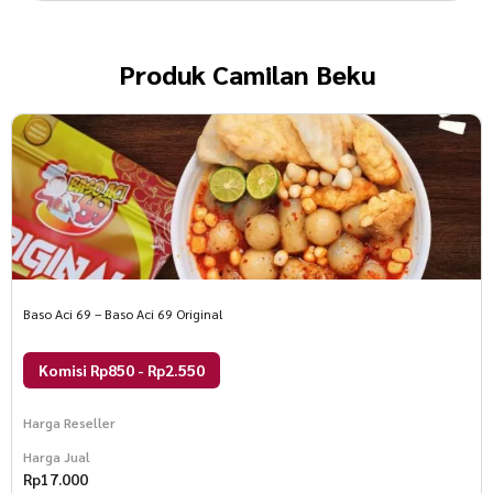
Produk
Camilan Beku
Baso Aci 69 – Baso Aci 69 Original
Komisi Rp850 - Rp2.550
Harga Reseller
Harga Jual
Rp
17.000