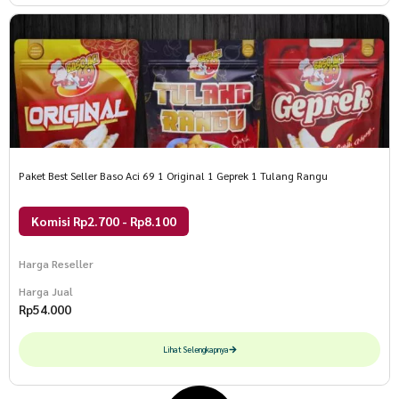
Paket Best Seller Baso Aci 69 1 Original 1 Geprek 1 Tulang Rangu
Komisi Rp2.700 - Rp8.100
Harga Reseller
Harga Jual
Rp
54.000
Lihat Selengkapnya