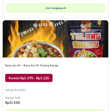
Lihat Selengkapnya
Baso Aci 69 – Baso Aci 69 Tulang Rangu
Komisi Rp1.075 - Rp3.225
Harga Reseller
Harga Jual
Rp
21.500