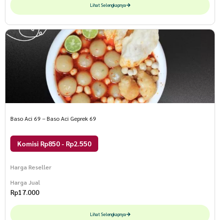
Lihat Selengkapnya
Baso Aci 69 – Baso Aci Geprek 69
Komisi Rp850 - Rp2.550
Harga Reseller
Harga Jual
Rp
17.000
Lihat Selengkapnya