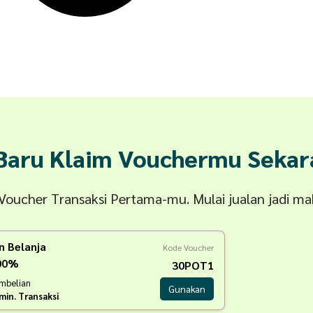
 Baru Klaim Vouchermu Sekar
n Voucher Transaksi Pertama-mu. Mulai jualan jadi m
n Belanja
Kode Voucher
100%
30POT1
embelian
Gunakan
min. Transaksi