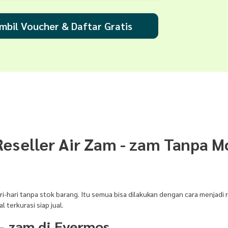
mbil Voucher & Daftar Gratis
Reseller Air Zam - zam Tanpa M
ri-hari tanpa stok barang. Itu semua bisa dilakukan dengan cara menjadi r
terkurasi siap jual.
 - zam di Evermos