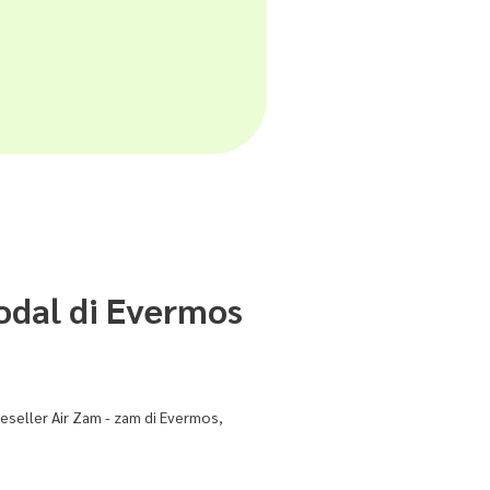
odal di Evermos
eseller Air Zam - zam di Evermos,