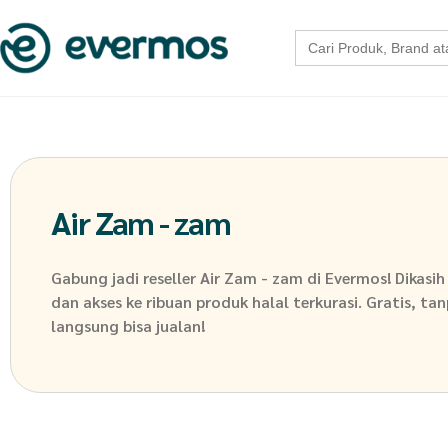
Search
for:
Air Zam - zam
Gabung jadi reseller
Air Zam - zam
di Evermos! Dikasi
dan akses ke ribuan produk halal terkurasi. Gratis, ta
langsung bisa jualan!