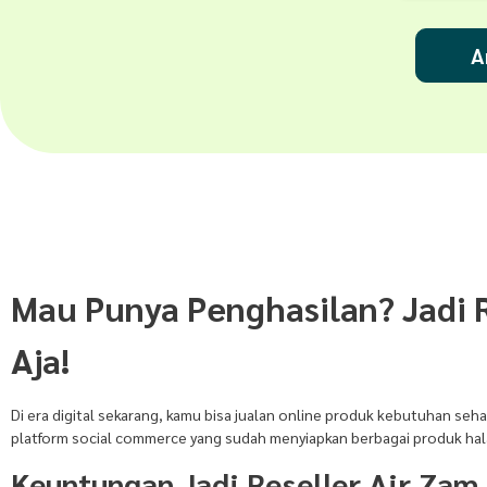
A
Mau Punya Penghasilan? Jadi 
Aja!
Di era digital sekarang, kamu bisa jualan online produk kebutuhan seha
platform social commerce yang sudah menyiapkan berbagai produk halal 
Keuntungan Jadi Reseller Air Zam