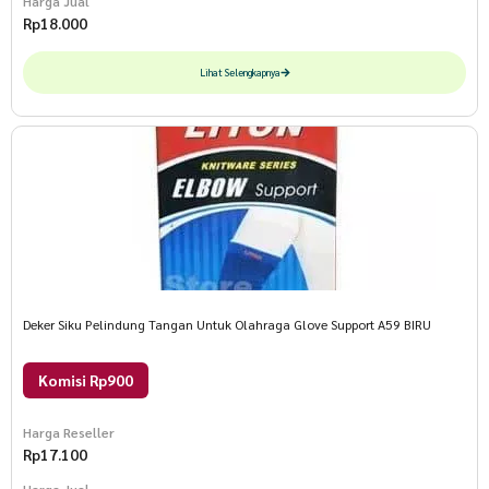
Harga Jual
Rp
18.000
Lihat Selengkapnya
Deker Siku Pelindung Tangan Untuk Olahraga Glove Support A59 BIRU
Komisi Rp900
Harga Reseller
Rp
17.100