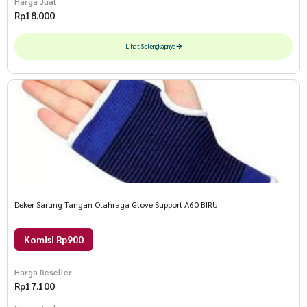
Harga Jual
Rp
18.000
Lihat Selengkapnya
Deker Sarung Tangan Olahraga Glove Support A60 BIRU
Komisi Rp900
Harga Reseller
Rp
17.100