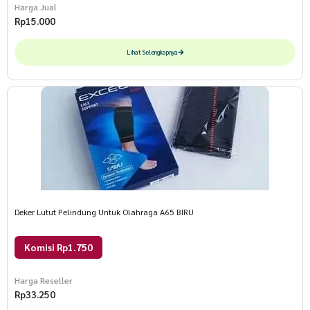
Harga Jual
Rp
15.000
Lihat Selengkapnya
Deker Lutut Pelindung Untuk Olahraga A65 BIRU
Komisi Rp1.750
Harga Reseller
Rp
33.250