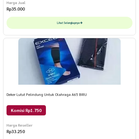
Harga Jual
Rp
35.000
Lihat Selengkapnya
Deker Lutut Pelindung Untuk Olahraga A65 BIRU
Komisi Rp1.750
Harga Reseller
Rp
33.250