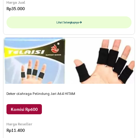
Harga Jual
Rp
35.000
Lihat Selengkapnya
Deker olahraga Pelindung Jari A64 HITAM
Komisi Rp600
Harga Reseller
Rp
11.400