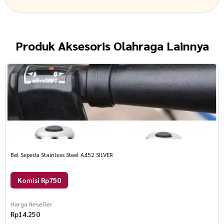
Produk
Aksesoris Olahraga Lainnya
Bel Sepeda Stainless Steel A452 SILVER
Komisi Rp750
Harga Reseller
Rp
14.250