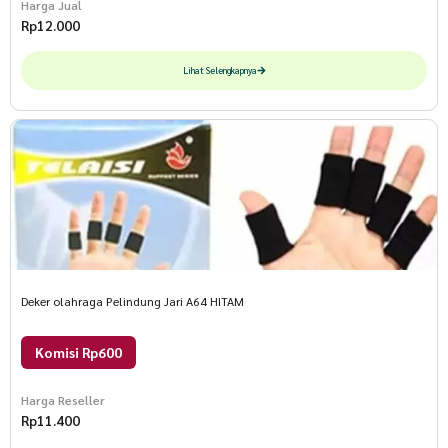
Harga Jual
Rp
12.000
Lihat Selengkapnya
Deker olahraga Pelindung Jari A64 HITAM
Komisi Rp600
Harga Reseller
Rp
11.400