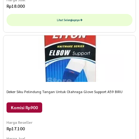
Rp
18.000
Lihat Selengkapnya
Deker Siku Pelindung Tangan Untuk Olahraga Glove Support A59 BIRU
Komisi Rp900
Harga Reseller
Rp
17.100
Harga Jual