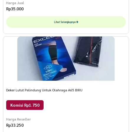
Harga Jual
Rp
35.000
Lihat Selengkapnya
Deker Lutut Pelindung Untuk Olahraga A65 BIRU
Komisi Rp1.750
Harga Reseller
Rp
33.250