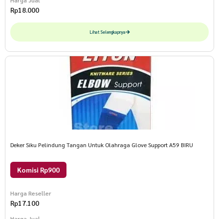
Harga Jual
Rp
18.000
Lihat Selengkapnya
Deker Siku Pelindung Tangan Untuk Olahraga Glove Support A59 BIRU
Komisi Rp900
Harga Reseller
Rp
17.100
Harga Jual