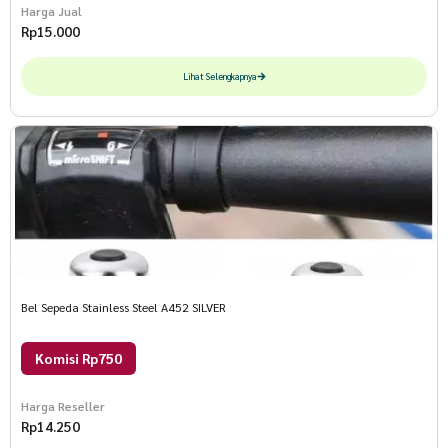
Harga Jual
Rp
15.000
Lihat Selengkapnya
Bel Sepeda Stainless Steel A452 SILVER
Komisi Rp750
Harga Reseller
Rp
14.250