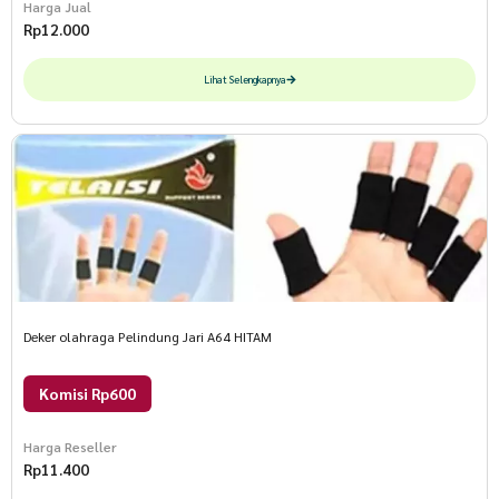
Harga Jual
Rp
12.000
Lihat Selengkapnya
Deker olahraga Pelindung Jari A64 HITAM
Komisi Rp600
Harga Reseller
Rp
11.400