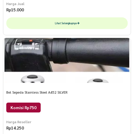
Harga Jual
Rp
15.000
Lihat Selengkapnya
Bel Sepeda Stainless Steel A452 SILVER
Komisi Rp750
Harga Reseller
Rp
14.250