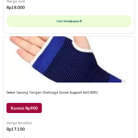
Harga Jual
Rp
18.000
Lihat Selengkapnya
Deker Sarung Tangan Olahraga Glove Support A60 BIRU
Komisi Rp900
Harga Reseller
Rp
17.100