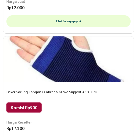
Harga Jual
Rp
12.000
Lihat Selengkapnya
Deker Sarung Tangan Olahraga Glove Support A60 BIRU
Komisi Rp900
Harga Reseller
Rp
17.100