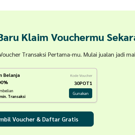
 Baru Klaim Vouchermu Sekar
n Voucher Transaksi Pertama-mu. Mulai jualan jadi m
n Belanja
Kode Voucher
100%
30POT1
embelian
Gunakan
min. Transaksi
mbil Voucher & Daftar Gratis