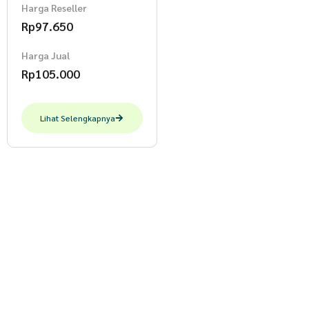
Harga Reseller
Rp
97.650
Harga Jual
Rp
105.000
Lihat Selengkapnya