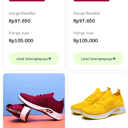
L.Green
L.Green
Harga Reseller
Harga Reseller
Rp
97.650
Rp
97.650
Harga Jual
Harga Jual
Rp
105.000
Rp
105.000
Lihat Selengkapnya
Lihat Selengkapnya