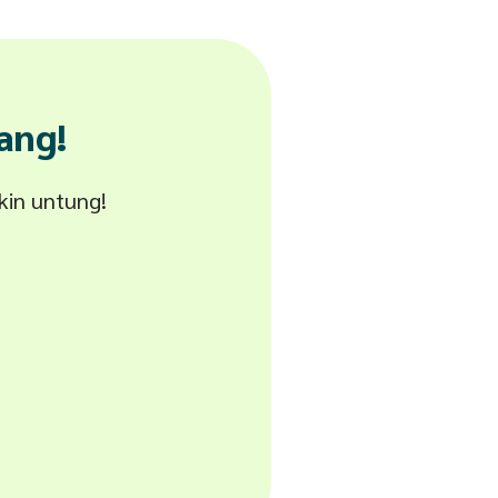
ang!
akin untung!