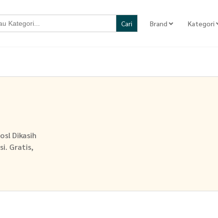
Brand
Kategori
os! Dikasih
i. Gratis,