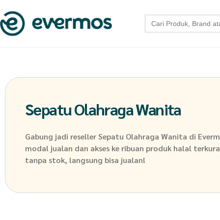
Search
for:
Sepatu Olahraga Wanita
Gabung jadi reseller
Sepatu Olahraga Wanita
di Everm
modal jualan dan akses ke ribuan produk halal terkuras
tanpa stok, langsung bisa jualan!