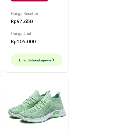
Marun
Harga Reseller
Rp
97.650
Harga Jual
Rp
105.000
Lihat Selengkapnya