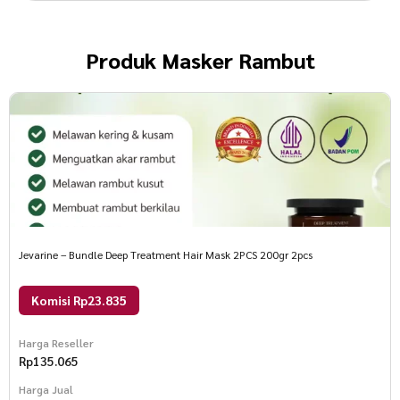
Produk
Masker Rambut
Jevarine – Bundle Deep Treatment Hair Mask 2PCS 200gr 2pcs
Komisi Rp23.835
Harga Reseller
Rp
135.065
Harga Jual