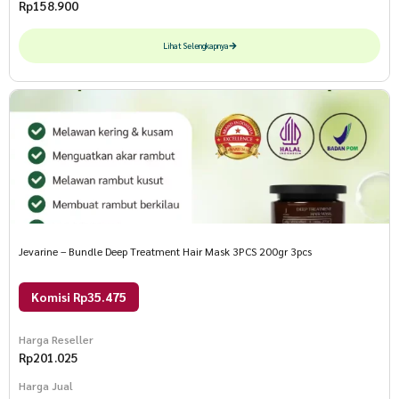
Rp
158.900
Lihat Selengkapnya
Jevarine – Bundle Deep Treatment Hair Mask 3PCS 200gr 3pcs
Komisi Rp35.475
Harga Reseller
Rp
201.025
Harga Jual