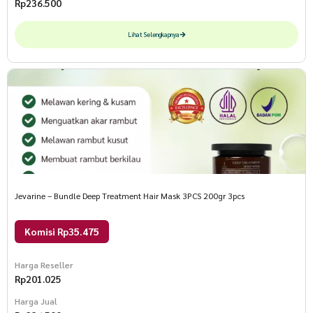
Rp
236.500
Lihat Selengkapnya
Jevarine – Bundle Deep Treatment Hair Mask 3PCS 200gr 3pcs
Komisi Rp35.475
Harga Reseller
Rp
201.025
Harga Jual