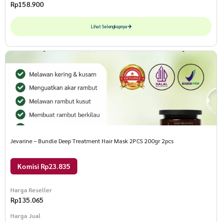
Rp
158.900
Lihat Selengkapnya
Jevarine – Bundle Deep Treatment Hair Mask 2PCS 200gr 2pcs
Komisi Rp23.835
Harga Reseller
Rp
135.065
Harga Jual