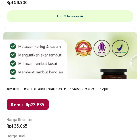
Rp
158.900
Lihat Selengkapnya
Jevarine – Bundle Deep Treatment Hair Mask 2PCS 200gr 2pcs
Komisi Rp23.835
Harga Reseller
Rp
135.065
Harga Jual