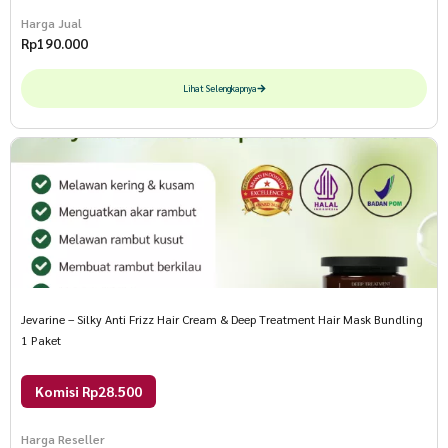
Harga Jual
Rp
190.000
Lihat Selengkapnya
Jevarine – Silky Anti Frizz Hair Cream & Deep Treatment Hair Mask Bundling
1 Paket
Komisi Rp28.500
Harga Reseller