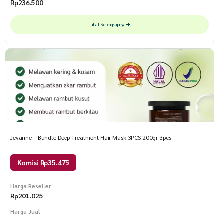
Rp
236.500
Lihat Selengkapnya
Jevarine – Bundle Deep Treatment Hair Mask 3PCS 200gr 3pcs
Komisi Rp35.475
Harga Reseller
Rp
201.025
Harga Jual