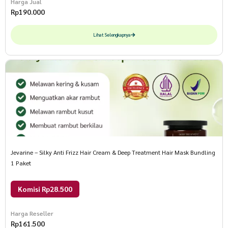
Harga Jual
Rp
190.000
Lihat Selengkapnya
Jevarine – Silky Anti Frizz Hair Cream & Deep Treatment Hair Mask Bundling
1 Paket
Komisi Rp28.500
Harga Reseller
Rp
161.500