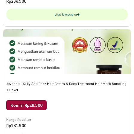
Rp
236.500
Lihat Selengkapnya
Jevarine – Silky Anti Frizz Hair Cream & Deep Treatment Hair Mask Bundling
1 Paket
Komisi Rp28.500
Harga Reseller
Rp
161.500