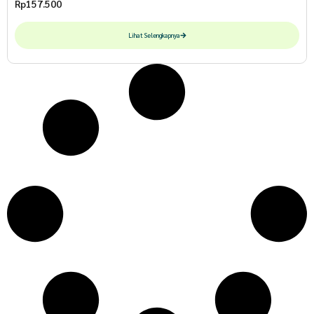
Rp
157.500
Lihat Selengkapnya