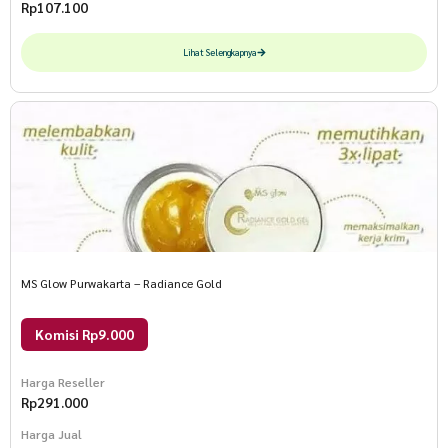
Rp
107.100
Lihat Selengkapnya
MS Glow Purwakarta – Radiance Gold
Komisi Rp9.000
Harga Reseller
Rp
291.000
Harga Jual