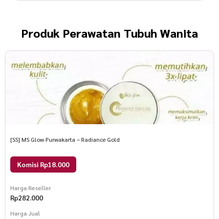
Produk
Perawatan Tubuh Wanita
[SS] MS Glow Purwakarta – Radiance Gold
Komisi Rp18.000
Harga Reseller
Rp
282.000
Harga Jual