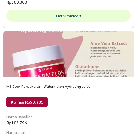
Rp
300.000
Lihat Selengkapnya
MS Glow Purwakarta – Watermelon Hydrating Juice
Komisi Rp53.705
Harga Reseller
Rp
103.796
Harga Jual