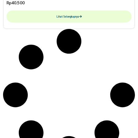
Rp
40.500
Lihat Selengkapnya