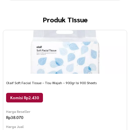
Produk
Tissue
Olaif Soft Facial Tissue – Tisu Wajah – 900gr Isi 900 Sheets
Komisi Rp2.430
Harga Reseller
Rp
38.070
Harga Jual