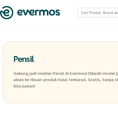
Search
for:
Pensil
Gabung jadi reseller
Pensil
di Evermos! Dikasih modal 
akses ke ribuan produk halal terkurasi. Gratis, tanpa 
bisa jualan!