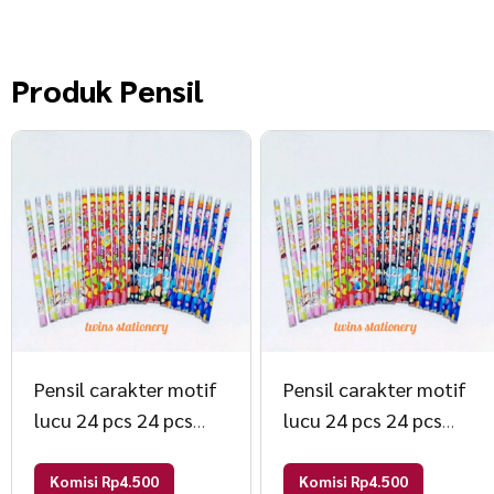
Produk
Pensil
Pensil carakter motif
Pensil carakter motif
lucu 24 pcs 24 pcs
lucu 24 pcs 24 pcs
Random
Random
Komisi Rp4.500
Komisi Rp4.500