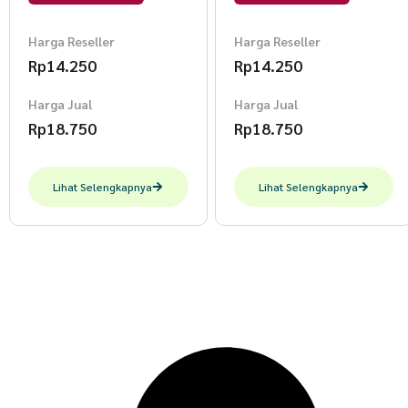
Harga Reseller
Harga Reseller
Rp
14.250
Rp
14.250
Harga Jual
Harga Jual
Rp
18.750
Rp
18.750
Lihat Selengkapnya
Lihat Selengkapnya