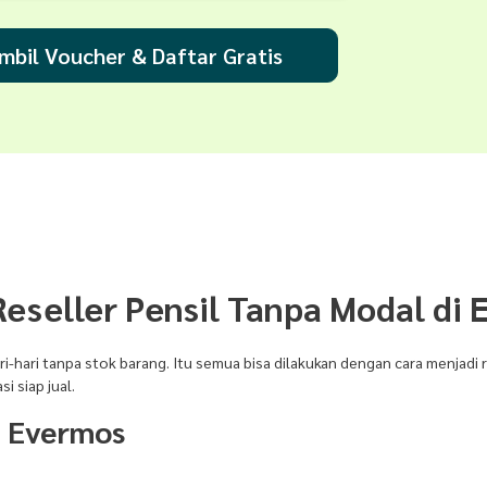
mbil Voucher & Daftar Gratis
eseller Pensil Tanpa Modal di 
ri-hari tanpa stok barang. Itu semua bisa dilakukan dengan cara menjadi r
 siap jual.
i Evermos