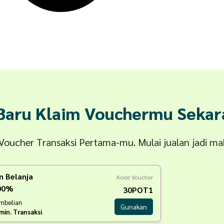
 Baru Klaim Vouchermu Sekar
n Voucher Transaksi Pertama-mu. Mulai jualan jadi m
n Belanja
Kode Voucher
100%
30POT1
embelian
Gunakan
min. Transaksi