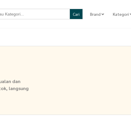
Brand
Kategori
jualan dan
stok, langsung