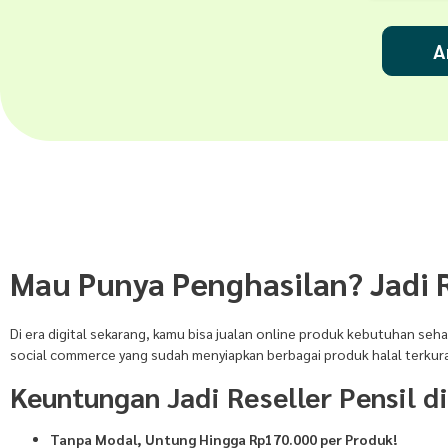
A
Mau Punya Penghasilan? Jadi R
Di era digital sekarang, kamu bisa jualan online produk kebutuhan seha
social commerce yang sudah menyiapkan berbagai produk halal terkurasi
Keuntungan Jadi Reseller Pensil d
Tanpa Modal, Untung Hingga Rp170.000 per Produk!