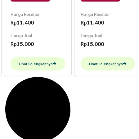
Harga Reseller
Harga Reseller
Rp
11.400
Rp
11.400
Harga Jual
Harga Jual
Rp
15.000
Rp
15.000
Lihat Selengkapnya
Lihat Selengkapnya