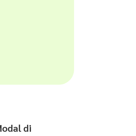
odal di