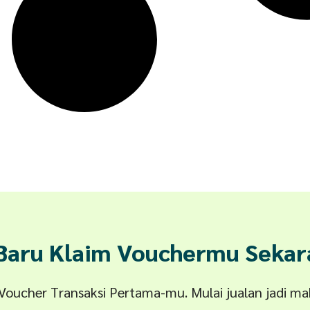
 Baru Klaim Vouchermu Sekar
n Voucher Transaksi Pertama-mu. Mulai jualan jadi m