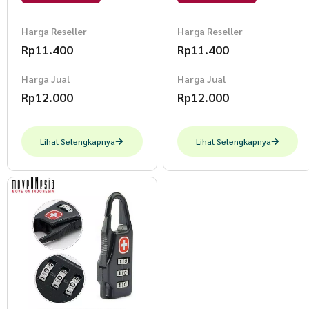
Harga Reseller
Harga Reseller
Rp
11.400
Rp
11.400
Harga Jual
Harga Jual
Rp
12.000
Rp
12.000
Lihat Selengkapnya
Lihat Selengkapnya