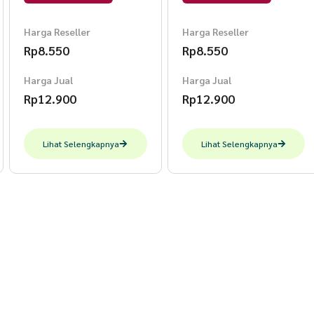
Harga Reseller
Harga Reseller
Rp
8.550
Rp
8.550
Harga Jual
Harga Jual
Rp
12.900
Rp
12.900
Lihat Selengkapnya
Lihat Selengkapnya