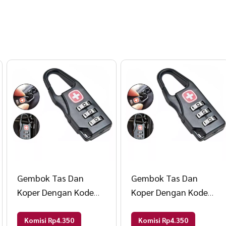
Gembok Tas Dan
Gembok Tas Dan
Koper Dengan Kode
Koper Dengan Kode
Angka A227 HITAM
Angka A227 HITAM
Komisi Rp4.350
Komisi Rp4.350