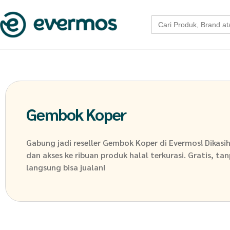
Search
for:
Gembok Koper
Gabung jadi reseller
Gembok Koper
di Evermos! Dikasi
dan akses ke ribuan produk halal terkurasi. Gratis, ta
langsung bisa jualan!