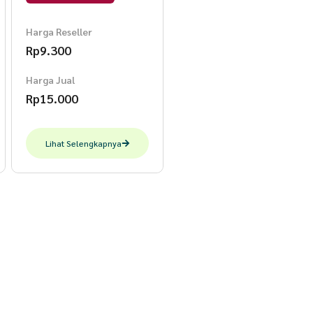
Harga Reseller
Rp
9.300
Harga Jual
Rp
15.000
Lihat Selengkapnya