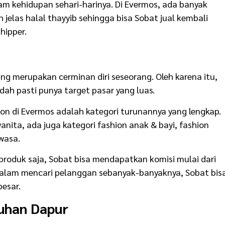
m kehidupan sehari-harinya. Di Evermos, ada banyak
 jelas halal thayyib sehingga bisa Sobat jual kembali
hipper.
ang merupakan cerminan diri seseorang. Oleh karena itu,
dah pasti punya target pasar yang luas.
ion di Evermos adalah kategori turunannya yang lengkap.
nita, ada juga kategori fashion anak & bayi, fashion
wasa.
 produk saja, Sobat bisa mendapatkan komisi mulai dari
 dalam mencari pelanggan sebanyak-banyaknya, Sobat bis
esar.
uhan Dapur