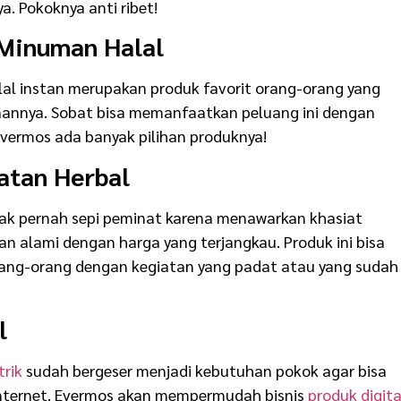
. Pokoknya anti ribet!
 Minuman Halal
l instan merupakan produk favorit orang-orang yang
aannya. Sobat bisa memanfaatkan peluang ini dengan
 Evermos ada banyak pilihan produknya!
atan Herbal
tak pernah sepi peminat karena menawarkan khasiat
n alami dengan harga yang terjangkau. Produk ini bisa
ang-orang dengan kegiatan yang padat atau yang sudah
l
trik
sudah bergeser menjadi kebutuhan pokok agar bisa
nternet. Evermos akan mempermudah bisnis
produk digita