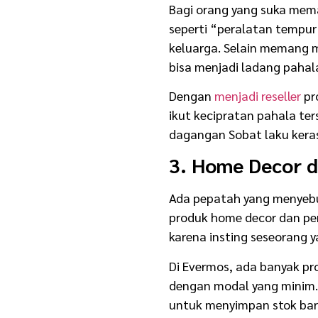
Bagi orang yang suka mem
seperti “peralatan tempur
keluarga. Selain memang 
bisa menjadi ladang pahal
Dengan
menjadi reseller
pr
ikut kecipratan pahala te
dagangan Sobat laku keras
3. Home Decor 
Ada pepatah yang menyeb
produk home decor dan pe
karena insting seseorang 
Di Evermos, ada banyak pr
dengan modal yang minim. 
untuk menyimpan stok bar