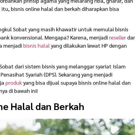
gorbankan prinsip agama yang melarang riba, gharar, dan
itu, bisnis online halal dan berkah diharapkan bisa
gkul Sobat yang masih khawatir untuk memulai bisnis
bank konvensional. Mengapa? Karena, menjadi
reseller
da
sa menjadi
bisnis halal
yang dilakukan lewat HP dengan
obat dari sistem bisnis yang melanggar syariat Islam
 Penasihat Syariah (DPS). Sekarang yang menjadi
aja
produk
yang bisa dijual supaya bisnis online halal dan
ya di bawah ini!
ine Halal dan Berkah