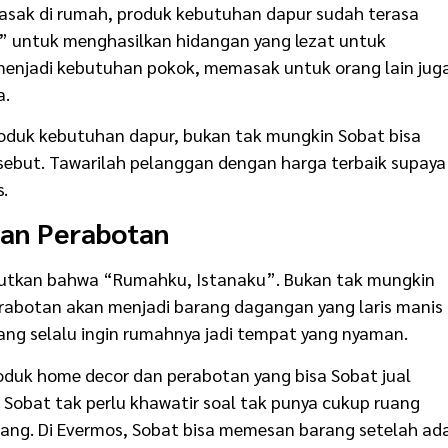
asak di rumah, produk kebutuhan dapur sudah terasa
” untuk menghasilkan hidangan yang lezat untuk
menjadi kebutuhan pokok, memasak untuk orang lain jug
a.
oduk kebutuhan dapur, bukan tak mungkin Sobat bisa
rsebut. Tawarilah pelanggan dengan harga terbaik supaya
.
dan Perabotan
utkan bahwa “Rumahku, Istanaku”. Bukan tak mungkin
rabotan akan menjadi barang dagangan yang laris manis
yang selalu ingin rumahnya jadi tempat yang nyaman.
oduk home decor dan perabotan yang bisa Sobat jual
Sobat tak perlu khawatir soal tak punya cukup ruang
ang. Di Evermos, Sobat bisa memesan barang setelah ad