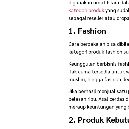
Usaha Sampingan
digunakan umat Islam dala
kategori produk
yang sudah
sebagai reseller atau drops
1. Fashion
Cara berpakaian bisa dibil
kategori produk fashion su
Keunggulan berbisnis fash
Tak cuma tersedia untuk wa
muslim, hingga fashion de
Jika berhasil menjual satu
belasan ribu. Asal cerdas
meraup keuntungan yang b
2. Produk Kebut