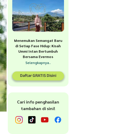
Menemukan Semangat Baru
di Setiap Fase Hidup: Kisah
Ummi Intan Bertumbuh
Bersama Evermos
Selengkapnya..
Daftar GRATIS Disini
Cari info penghasilan
tambahan di sini!