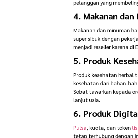
pelanggan yang membelinya
4. Makanan dan
Makanan dan minuman hala
super sibuk dengan pekerj
menjadi reseller karena di
5. Produk Keseh
Produk kesehatan herbal 
kesehatan dari bahan-baha
Sobat tawarkan kepada or
lanjut usia.
6. Produk Digita
Pulsa
, kuota, dan token
lis
tetap terhubung dengan i