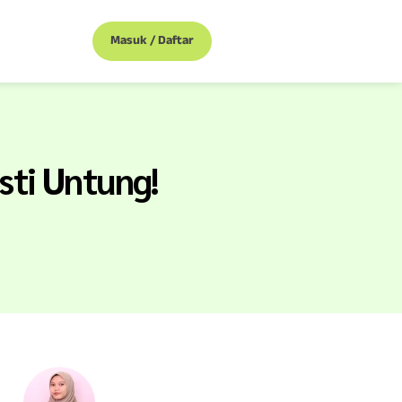
Masuk / Daftar
sti Untung!