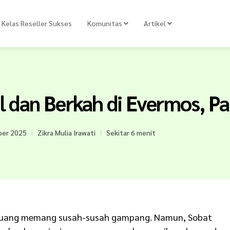
Kelas Reseller Sukses
Komunitas
Artikel
al dan Berkah di Evermos, Pa
ber 2025
Zikra Mulia Irawati
Sekitar 6 menit
 uang memang susah-susah gampang. Namun, Sobat