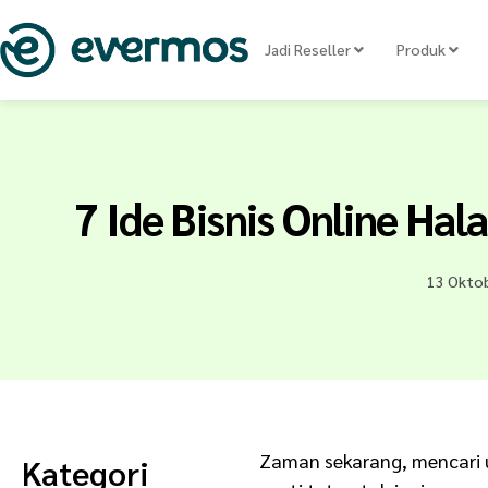
Jadi Reseller
Produk
7 Ide Bisnis Online Hal
13 Okto
Zaman sekarang, mencari
Kategori