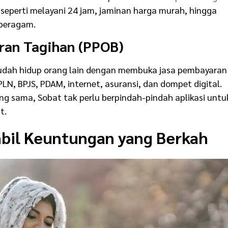
eperti melayani 24 jam, jaminan harga murah, hingga
beragam.
ran Tagihan (PPOB)
dah hidup orang lain dengan membuka jasa pembayaran
PLN, BPJS, PDAM, internet, asuransi, dan dompet digital.
ang sama, Sobat tak perlu berpindah-pindah aplikasi untu
t.
bil Keuntungan yang Berkah