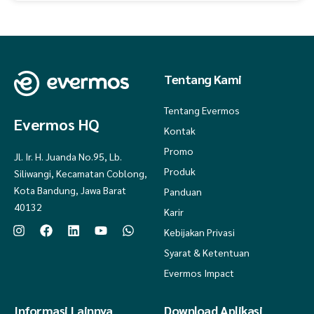
Tentang Kami
Tentang Evermos
Evermos HQ
Kontak
Promo
Jl. Ir. H. Juanda No.95, Lb.
Produk
Siliwangi, Kecamatan Coblong,
Kota Bandung, Jawa Barat
Panduan
40132
Karir
Kebijakan Privasi
Syarat & Ketentuan
Evermos Impact
Informasi Lainnya
Download Aplikasi