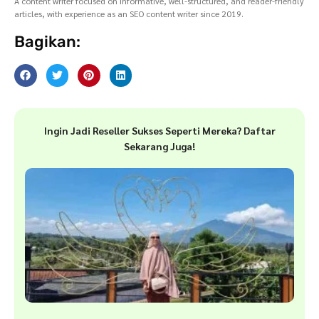
A content writer focused on informative, well-structured, and reader-friendly
articles, with experience as an SEO content writer since 2019.
Bagikan:
Ingin Jadi Reseller Sukses Seperti Mereka? Daftar
Sekarang Juga!