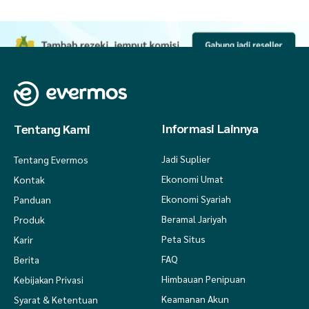
Informasi Lainnya
Tentang Kami
Jadi Suplier
Tentang Evermos
Ekonomi Umat
Kontak
Ekonomi Syariah
Panduan
Beramal Jariyah
Produk
Peta Situs
Karir
FAQ
Berita
Himbauan Penipuan
Kebijakan Privasi
Keamanan Akun
Syarat & Ketentuan