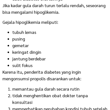
Jika kadar gula darah turun terlalu rendah, seseorang
bisa mengalami hipoglikemia.
Gejala hipoglikemia meliputi:
tubuh lemas
pusing
gemetar
keringat dingin
jantung berdebar
sulit fokus
Karena itu, penderita diabetes yang ingin
mengonsumsi propolis disarankan untuk:
memantau gula darah secara rutin
tidak menghentikan obat dokter tanpa
konsultasi
memperhatikan perubahan kondisi tubuh setelah