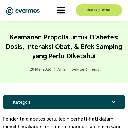
Masuk / Daftar
Keamanan Propolis untuk Diabetes:
Dosis, Interaksi Obat, & Efek Samping
yang Perlu Diketahui
20 Mei 2026
Afifa
Sekitar 6 menit
Kategori
Penderita diabetes perlu lebih berhati-hati dalam
memilih makanan, minuman, maupun suplemen yang