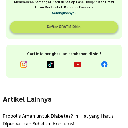
Menemukan Semangat Baru di Setiap Fase Hidup: Kisah Ummi
Intan Bertumbuh Bersama Evermos
Selengkapnya..
Daftar GRATIS Disini
Cari info penghasilan tambahan di sini!
Artikel Lainnya
Propolis Aman untuk Diabetes? Ini Hal yang Harus
Diperhatikan Sebelum Konsumsi!