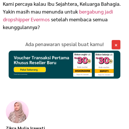
Kami percaya kalau Ibu Sejahtera, Keluarga Bahagia.
Yakin masih mau menunda untuk
bergabung jadi
dropshipper Evermos
setelah membaca semua
keunggulannya?
Ada penawaran spesial buat kamu!
×
Zikra Mulia Irawati