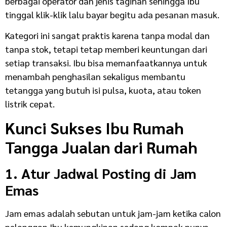
berbagai operator dan jenis tagihan sehingga Ibu
tinggal klik-klik lalu bayar begitu ada pesanan masuk.
Kategori ini sangat praktis karena tanpa modal dan
tanpa stok, tetapi tetap memberi keuntungan dari
setiap transaksi. Ibu bisa memanfaatkannya untuk
menambah penghasilan sekaligus membantu
tetangga yang butuh isi pulsa, kuota, atau token
listrik cepat.
Kunci Sukses Ibu Rumah
Tangga Jualan dari Rumah
1. Atur Jadwal Posting di Jam
Emas
Jam emas adalah sebutan untuk jam-jam ketika calon
pelanggan Ibu kemungkinan sedang kompak punya