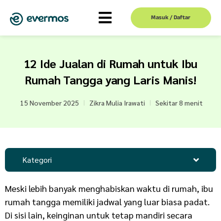
Masuk / Daftar
12 Ide Jualan di Rumah untuk Ibu
Rumah Tangga yang Laris Manis!
15 November 2025
Zikra Mulia Irawati
Sekitar 8 menit
Kategori
Meski lebih banyak menghabiskan waktu di rumah, ibu
rumah tangga memiliki jadwal yang luar biasa padat.
Di sisi lain, keinginan untuk tetap mandiri secara