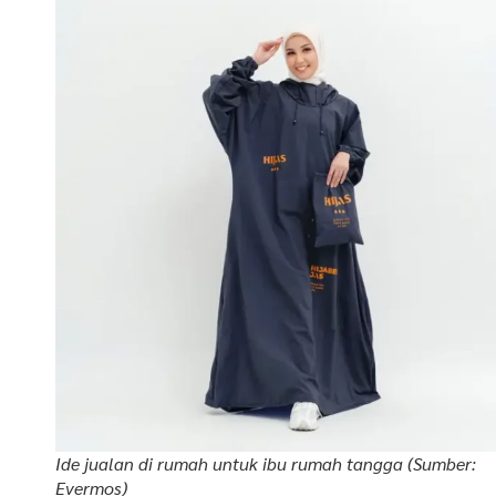
Ide jualan di rumah untuk ibu rumah tangga (Sumber:
Evermos)