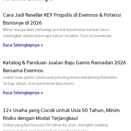
Cara Jadi Reseller KEY Propolis di Evermos & Potensi
Bisnisnya di 2026
Minat masyarakat terhadap produk kesehatan herbal terus
meningkat dalam beberapa tahun terakhir. Tren ini membuka
Baca Selengkapnya »
Katalog & Panduan Jualan Baju Gamis Ramadan 2026
Bersama Evermos
Jualan baju gamis selalu jadi peluang emas menjelang Ramadan.
Setiap tahun, tren pencarian kata kunci
Baca Selengkapnya »
12+ Usaha yang Cocok untuk Usia 50 Tahun, Minim
Risiko dengan Modal Terjangkau!
Sobat yang kini berusia 50 tahun ke atas, mungkin sedang
merenungkan cara menambah penghasilan atau