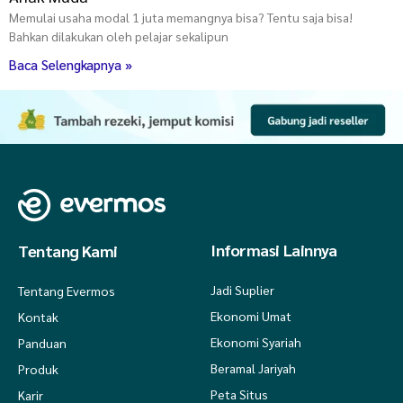
Memulai usaha modal 1 juta memangnya bisa? Tentu saja bisa!
Bahkan dilakukan oleh pelajar sekalipun
Baca Selengkapnya »
Informasi Lainnya
Tentang Kami
Jadi Suplier
Tentang Evermos
Ekonomi Umat
Kontak
Ekonomi Syariah
Panduan
Beramal Jariyah
Produk
Peta Situs
Karir