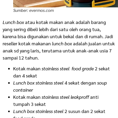
Sumber: evermos.com
Lunch box
atau kotak makan anak adalah barang
yang sering dibeli lebih dari satu oleh orang tua,
karena bisa digunakan untuk bekal dan di rumah. Jadi
reseller kotak makanan
lunch box
adalah jualan untuk
anak sd yang laris, terutama untuk anak-anak usia 7
sampai 12 tahun.
Kotak makan
stainless steel food grade
2 sekat
dan 4 sekat
Lunch box stainless
steel
4 sekat dengan
soup
container
Kotak makan
stainless steel leakproff
anti
tumpah 3 sekat
Lunch box stainless steel
2 susun dan 2 sekat