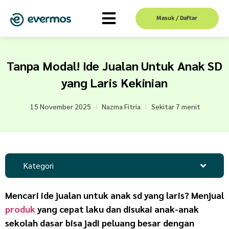
Masuk / Daftar
Tanpa Modal! Ide Jualan Untuk Anak SD
yang Laris Kekinian
15 November 2025
Nazma Fitria
Sekitar 7 menit
Kategori
Mencari ide
jualan untuk anak sd yang laris
? Menjual
produk
yang cepat laku dan disukai anak-anak
sekolah dasar bisa jadi peluang besar dengan