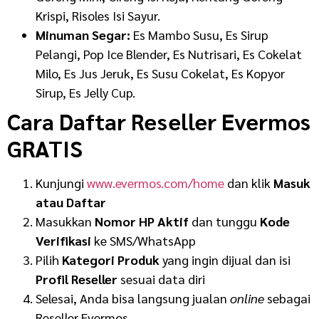
Krispi, Risoles Isi Sayur.
Minuman Segar:
Es Mambo Susu, Es Sirup
Pelangi, Pop Ice Blender, Es Nutrisari, Es Cokelat
Milo, Es Jus Jeruk, Es Susu Cokelat, Es Kopyor
Sirup, Es Jelly Cup.
Cara Daftar Reseller Evermos
GRATIS
Kunjungi
www.evermos.com/home
dan klik
Masuk
atau Daftar
Masukkan
Nomor HP Aktif
dan tunggu
Kode
Verifikasi
ke SMS/WhatsApp
Pilih
Kategori Produk
yang ingin dijual dan isi
Profil Reseller
sesuai data diri
Selesai, Anda bisa langsung jualan
online
sebagai
Reseller Evermos