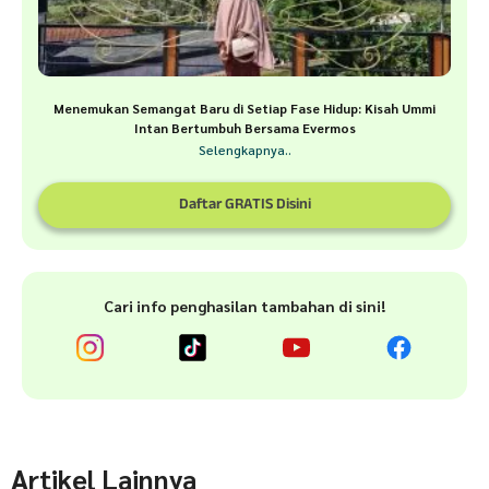
Menemukan Semangat Baru di Setiap Fase Hidup: Kisah Ummi
Intan Bertumbuh Bersama Evermos
Selengkapnya..
Daftar GRATIS Disini
Cari info penghasilan tambahan di sini!
Artikel Lainnya