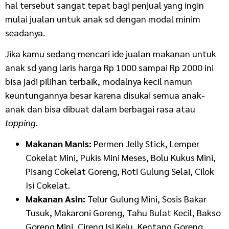
hal tersebut sangat tepat bagi penjual yang ingin
mulai
jualan untuk anak sd
dengan modal minim
seadanya.
Jika kamu sedang mencari ide
jualan makanan untuk
anak sd yang laris
harga Rp 1000 sampai Rp 2000 ini
bisa jadi pilihan terbaik, modalnya kecil namun
keuntungannya besar karena disukai semua anak-
anak dan bisa dibuat dalam berbagai rasa atau
topping
.
Makanan Manis:
Permen Jelly Stick, Lemper
Cokelat Mini, Pukis Mini Meses, Bolu Kukus Mini,
Pisang Cokelat Goreng, Roti Gulung Selai, Cilok
Isi Cokelat.
Makanan Asin:
Telur Gulung Mini, Sosis Bakar
Tusuk, Makaroni Goreng, Tahu Bulat Kecil, Bakso
Goreng Mini, Cireng Isi Keju, Kentang Goreng