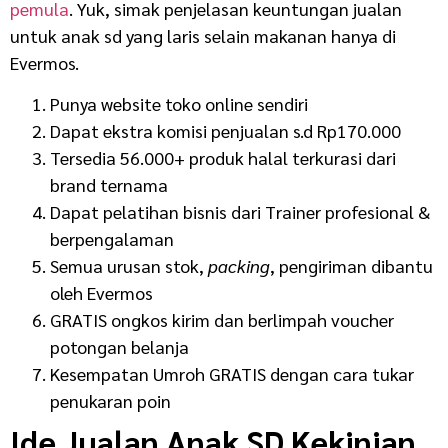
pemula
. Yuk, simak penjelasan keuntungan jualan
untuk anak sd yang laris selain makanan hanya di
Evermos.
Punya website toko online sendiri
Dapat ekstra komisi penjualan s.d Rp170.000
Tersedia 56.000+ produk halal terkurasi dari
brand ternama
Dapat pelatihan bisnis dari Trainer profesional &
berpengalaman
Semua urusan stok,
packing
, pengiriman dibantu
oleh Evermos
GRATIS ongkos kirim dan berlimpah voucher
potongan belanja
Kesempatan Umroh GRATIS dengan cara tukar
penukaran poin
Ide Jualan Anak SD Kekinian